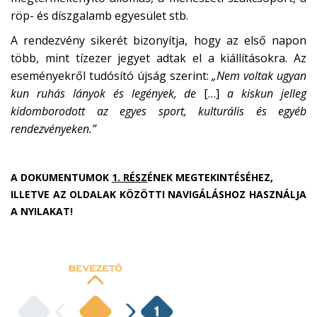
röp- és díszgalamb egyesület stb.
A rendezvény sikerét bizonyítja, hogy az első napon
több, mint tízezer jegyet adtak el a kiállításokra. Az
eseményekről tudósító újság szerint:
„Nem voltak ugyan
kun ruhás lányok és legények, de
[…]
a kiskun jelleg
kidomborodott az egyes sport, kulturális és egyéb
rendezvényeken.”
A DOKUMENTUMOK
1. RÉSZ
ÉNEK MEGTEKINTÉSÉHEZ,
ILLETVE AZ OLDALAK KÖZÖTTI NAVIGÁLÁSHOZ HASZNÁLJA
A NYILAKAT!