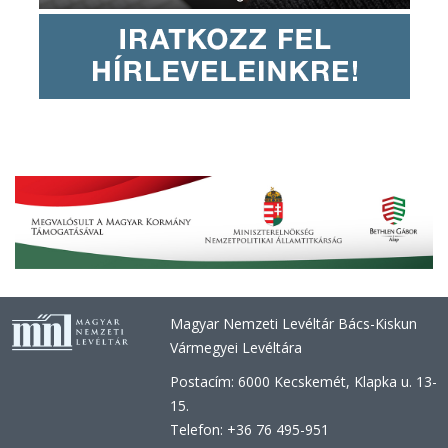
Magyar Nemzeti Levéltár Bács-Kiskun
Vármegyei Levéltára
Postacím: 6000 Kecskemét, Klapka u. 13-
15.
Telefon: +36 76 495-951