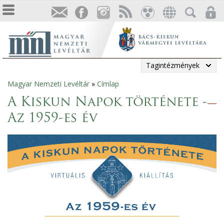
Tagintézmények
Magyar Nemzeti Levéltár
»
Címlap
Jelenlegi
A Kiskun Napok története -
hely
Az 1959-es év