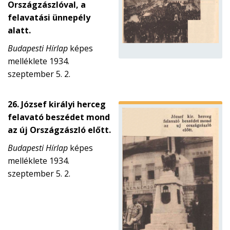
Országzászlóval, a
felavatási ünnepély
alatt.
Budapesti Hírlap
képes
melléklete 1934.
szeptember 5. 2.
26. József királyi herceg
felavató beszédet mond
az új Országzászló előtt.
Budapesti Hírlap
képes
melléklete 1934.
szeptember 5. 2.