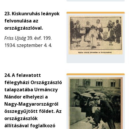
23. Kiskunruhás leányok
felvonulása az
országzászlóval.
Friss Ujság
39. évf. 199.
1934. szeptember 4. 4.
24. A felavatott
félegyházi Országzászló
talapzatába Urmánczy
Nándor elhelyezi a
Nagy-Magyarországról
összegyűjtött földet. Az
országzászlók
állításával foglalkozó