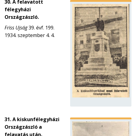
30. A felavatott
félegyházi
Országzászló.
Friss Ujság
39. évf. 199.
1934. szeptember 4. 4.
31. A kiskunfélegyházi
Országzászló a
felavatás után.