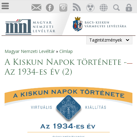
Tagintézmények
Magyar Nemzeti Levéltár
»
Címlap
Jelenlegi
A Kiskun Napok története -
hely
Az 1934-es év (2)