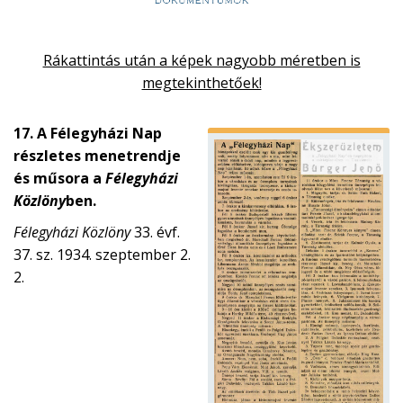
Rákattintás után a képek nagyobb méretben is
megtekinthetőek!
17. A Félegyházi Nap
részletes menetrendje
és műsora a
Félegyházi
Közlöny
ben.
Félegyházi Közlöny
33. évf.
37. sz. 1934. szeptember 2.
2.