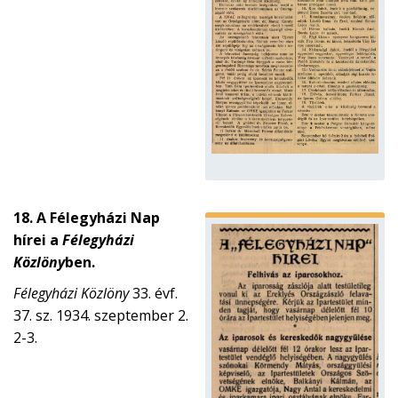
18. A Félegyházi Nap
hírei a
Félegyházi
Közlöny
ben.
Félegyházi Közlöny
33. évf.
37. sz. 1934. szeptember 2.
2-3.