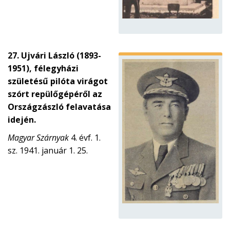
27. Ujvári László (1893-
1951), félegyházi
születésű pilóta virágot
szórt repülőgépéről az
Országzászló felavatása
idején.
Magyar Szárnyak
4. évf. 1.
sz. 1941. január 1. 25.