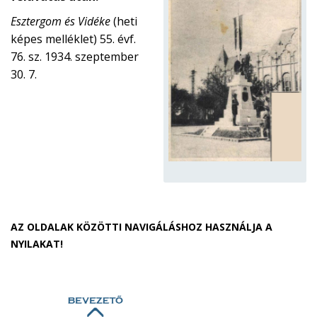
Esztergom és Vidéke
(heti
képes melléklet) 55. évf.
76. sz. 1934. szeptember
30. 7.
AZ OLDALAK KÖZÖTTI NAVIGÁLÁSHOZ HASZNÁLJA A
NYILAKAT!