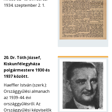
1934. szeptember 2. 1.
20. Dr. Tóth József,
Kiskunfélegyháza
polgármestere 1930 és
1937 között.
Haeffler István (szerk.):
Országgyűlési almanach
az 1939-44. évi
országgyűlésről. Az
Országgyűlési képviselők