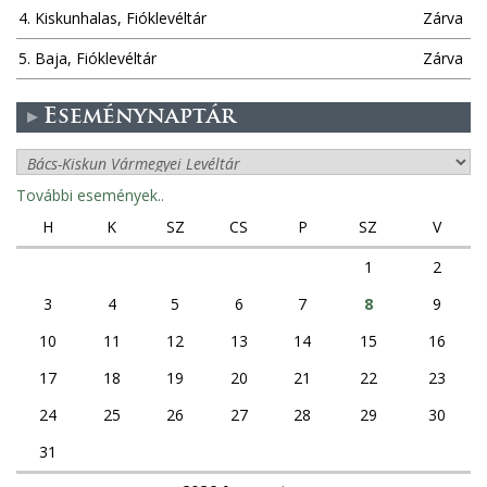
4. Kiskunhalas, Fióklevéltár
Zárva
5. Baja, Fióklevéltár
Zárva
Eseménynaptár
További események..
H
K
SZ
CS
P
SZ
V
1
2
3
4
5
6
7
8
9
10
11
12
13
14
15
16
17
18
19
20
21
22
23
24
25
26
27
28
29
30
31