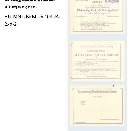
ünnepségére.
HU-MNL-BKML-V.108.-B-
2.-d-2.