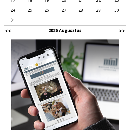
17
18
19
20
21
22
23
24
25
26
27
28
29
30
31
2026 Augusztus