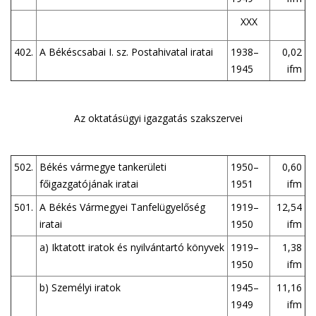
XXX
402.
A Békéscsabai I. sz. Postahivatal iratai
1938–
0,02
1945
ifm
Az oktatásügyi igazgatás szakszervei
502.
Békés vármegye tankerületi
1950–
0,60
főigazgatójának iratai
1951
ifm
501.
A Békés Vármegyei Tanfelügyelőség
1919–
12,54
iratai
1950
ifm
a) Iktatott iratok és nyilvántartó könyvek
1919–
1,38
1950
ifm
b) Személyi iratok
1945–
11,16
1949
ifm