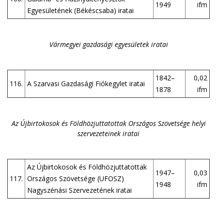
1949
ifm
Egyesületének (Békéscsaba) iratai
Vármegyei gazdasági egyesületek iratai
1842–
0,02
116.
A Szarvasi Gazdasági Fiókegylet iratai
1878
ifm
Az Újbirtokosok és Földhözjuttatottak Országos Szövetsége helyi
szervezeteinek iratai
Az Újbirtokosok és Földhözjuttatottak
1947–
0,03
117.
Országos Szövetsége (UFOSZ)
1948
ifm
Nagyszénási Szervezetének iratai