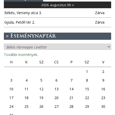
2026. augusztus 09. v
Békés, Verseny utca 3.
Zárva
Gyula, Petőfi tér 2.
Zárva
Eseménynaptár
További események..
H
K
SZ
CS
P
SZ
V
1
2
3
4
5
6
7
8
9
10
11
12
13
14
15
16
17
18
19
20
21
22
23
24
25
26
27
28
29
30