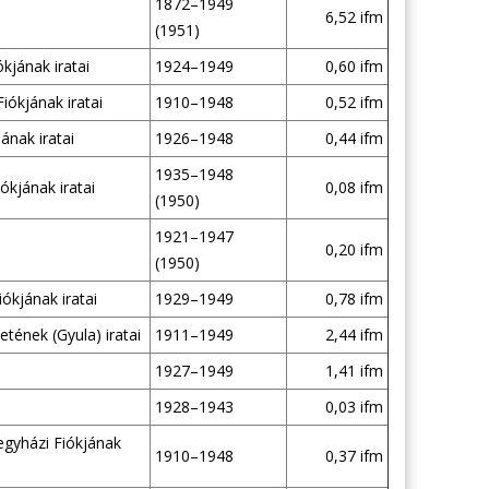
1872–1949
6,52 ifm
(1951)
kjának iratai
1924–1949
0,60 ifm
iókjának iratai
1910–1948
0,52 ifm
ának iratai
1926–1948
0,44 ifm
1935–1948
kjának iratai
0,08 ifm
(1950)
1921–1947
0,20 ifm
(1950)
ókjának iratai
1929–1949
0,78 ifm
tének (Gyula) iratai
1911–1949
2,44 ifm
1927–1949
1,41 ifm
1928–1943
0,03 ifm
gyházi Fiókjának
1910–1948
0,37 ifm