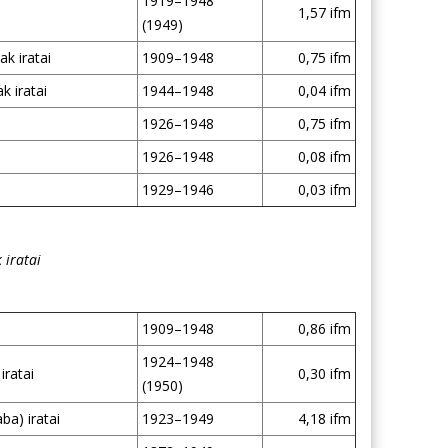
1919–1948
1,57 ifm
(1949)
k iratai
1909–1948
0,75 ifm
 iratai
1944–1948
0,04 ifm
1926–1948
0,75 ifm
1926–1948
0,08 ifm
1929–1946
0,03 ifm
 iratai
1909–1948
0,86 ifm
1924–1948
iratai
0,30 ifm
(1950)
a) iratai
1923–1949
4,18 ifm