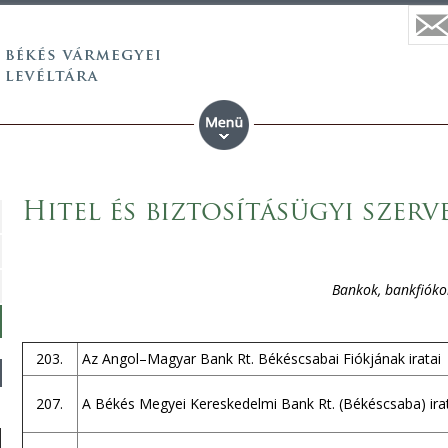
Hitel és biztosításügyi szerv
Bankok, bankfióko
203.
Az Angol–Magyar Bank Rt. Békéscsabai Fiókjának iratai
207.
A Békés Megyei Kereskedelmi Bank Rt. (Békéscsaba) ira