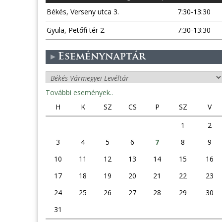
Békés, Verseny utca 3.
7:30-13:30
Gyula, Petőfi tér 2.
7:30-13:30
Eseménynaptár
További események..
H
K
SZ
CS
P
SZ
V
1
2
3
4
5
6
7
8
9
10
11
12
13
14
15
16
17
18
19
20
21
22
23
24
25
26
27
28
29
30
31