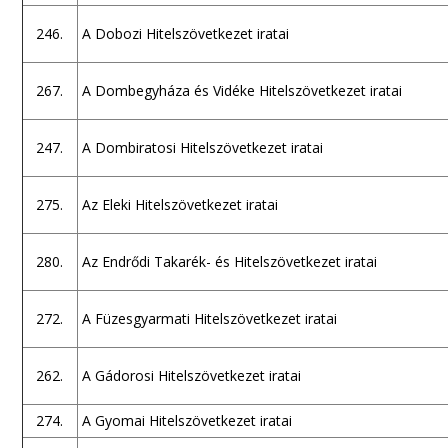
246.
A Dobozi Hitelszövetkezet iratai
267.
A Dombegyháza és Vidéke Hitelszövetkezet iratai
247.
A Dombiratosi Hitelszövetkezet iratai
275.
Az Eleki Hitelszövetkezet iratai
280.
Az Endrődi Takarék- és Hitelszövetkezet iratai
272.
A Füzesgyarmati Hitelszövetkezet iratai
262.
A Gádorosi Hitelszövetkezet iratai
274.
A Gyomai Hitelszövetkezet iratai