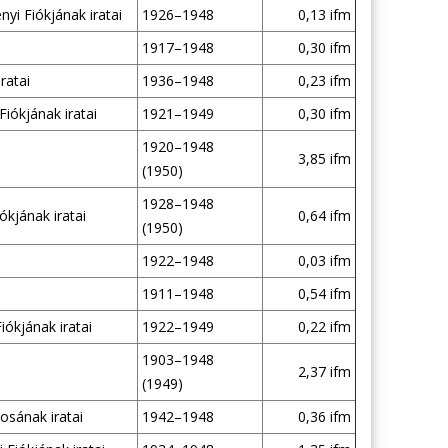
i Fiókjának iratai
1926–1948
0,13 ifm
1917–1948
0,30 ifm
ratai
1936–1948
0,23 ifm
iókjának iratai
1921–1949
0,30 ifm
1920–1948
3,85 ifm
(1950)
1928–1948
kjának iratai
0,64 ifm
(1950)
1922–1948
0,03 ifm
1911–1948
0,54 ifm
ókjának iratai
1922–1949
0,22 ifm
1903–1948
2,37 ifm
(1949)
osának iratai
1942–1948
0,36 ifm