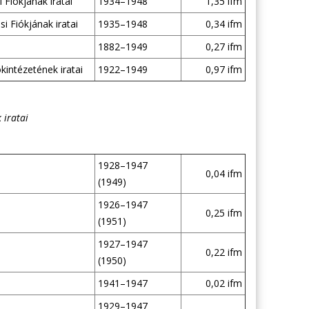
Fiókjának iratai
1934–1948
1,35 ifm
 Fiókjának iratai
1935–1948
0,34 ifm
1882–1949
0,27 ifm
kintézetének iratai
1922–1949
0,97 ifm
 iratai
1928–1947
0,04 ifm
(1949)
1926–1947
0,25 ifm
(1951)
1927–1947
0,22 ifm
(1950)
1941–1947
0,02 ifm
1929–1947