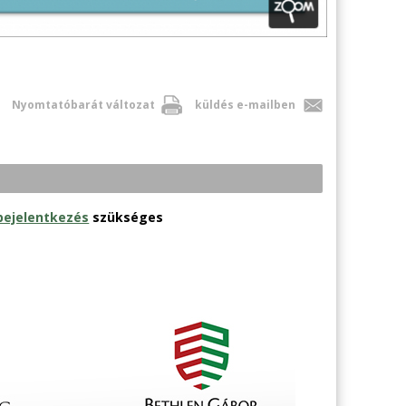
Nyomtatóbarát változat
küldés e-mailben
bejelentkezés
szükséges