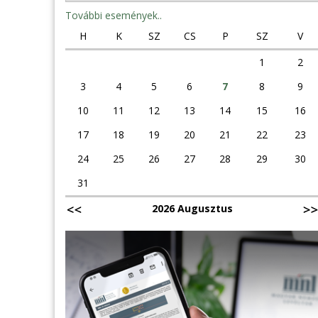
További események..
H
K
SZ
CS
P
SZ
V
1
2
3
4
5
6
7
8
9
10
11
12
13
14
15
16
17
18
19
20
21
22
23
24
25
26
27
28
29
30
31
2026 Augusztus