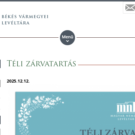
Téli zárvatartás
2025.12.12.