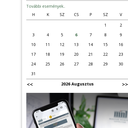
További események..
H
K
SZ
CS
P
SZ
V
1
2
3
4
5
6
7
8
9
10
11
12
13
14
15
16
17
18
19
20
21
22
23
24
25
26
27
28
29
30
31
2026 Augusztus