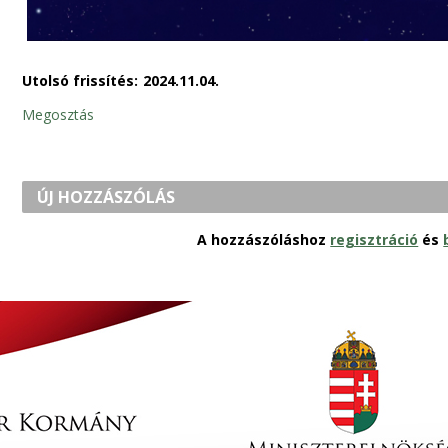
Utolsó frissítés:
2024.11.04.
Megosztás
ÚJ HOZZÁSZÓLÁS
A hozzászóláshoz
regisztráció
és