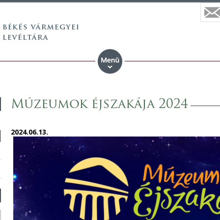
Múzeumok éjszakája 2024
2024.06.13.