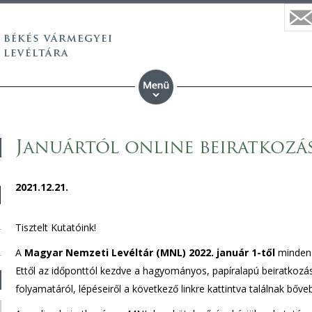
Januártól online beiratkozás 
2021.12.21.
Tisztelt Kutatóink!
A
Magyar Nemzeti Levéltár (MNL) 2022. január 1-től
minden
Ettől az időponttól kezdve a hagyományos, papíralapú beiratkozá
folyamatáról, lépéseiről a következő linkre kattintva találnak bőve