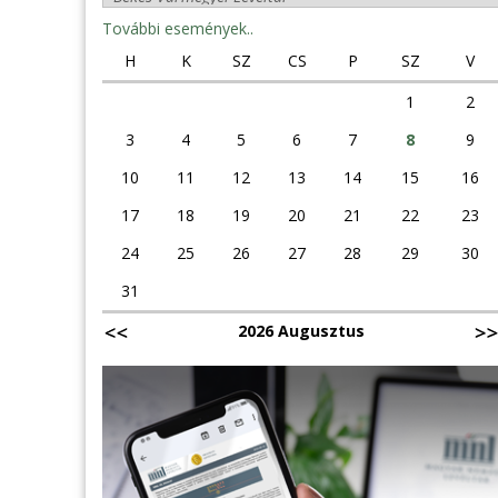
További események..
H
K
SZ
CS
P
SZ
V
1
2
3
4
5
6
7
8
9
10
11
12
13
14
15
16
17
18
19
20
21
22
23
24
25
26
27
28
29
30
31
2026 Augusztus