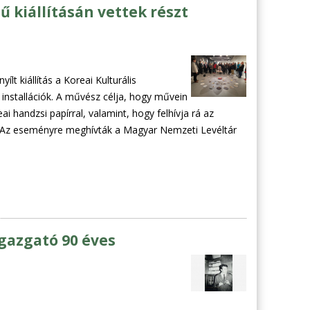
 kiállításán vettek részt
lt kiállítás a Koreai Kulturális
 installációk. A művész célja, hogy művein
handzsi papírral, valamint, hogy felhívja rá az
. Az eseményre meghívták a Magyar Nemzeti Levéltár
igazgató 90 éves