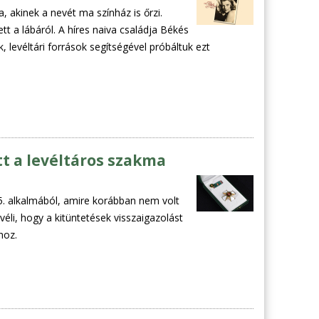
, akinek a nevét ma színház is őrzi.
tt a lábáról. A híres naiva családja Békés
 levéltári források segítségével próbáltuk ezt
t a levéltáros szakma
15. alkalmából, amire korábban nem volt
éli, hogy a kitüntetések visszaigazolást
hoz.