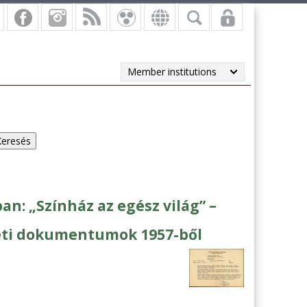
Member institutions
: „Színház az egész világ” –
eti dokumentumok 1957-ből