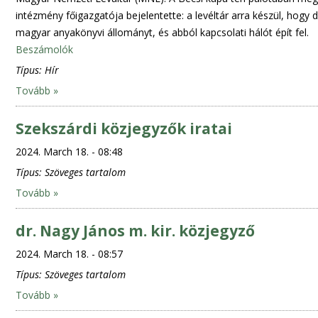
intézmény főigazgatója bejelentette: a levéltár arra készül, hogy di
magyar anyakönyvi állományt, és abból kapcsolati hálót épít fel.
Beszámolók
Típus:
Hír
Tovább »
Szekszárdi közjegyzők iratai
2024. March 18. - 08:48
Típus:
Szöveges tartalom
Tovább »
dr. Nagy János m. kir. közjegyző
2024. March 18. - 08:57
Típus:
Szöveges tartalom
Tovább »