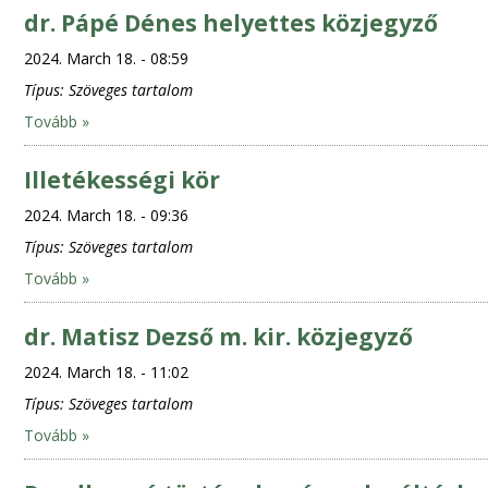
dr. Pápé Dénes helyettes közjegyző
2024. March 18. - 08:59
Típus:
Szöveges tartalom
Tovább »
Illetékességi kör
2024. March 18. - 09:36
Típus:
Szöveges tartalom
Tovább »
dr. Matisz Dezső m. kir. közjegyző
2024. March 18. - 11:02
Típus:
Szöveges tartalom
Tovább »