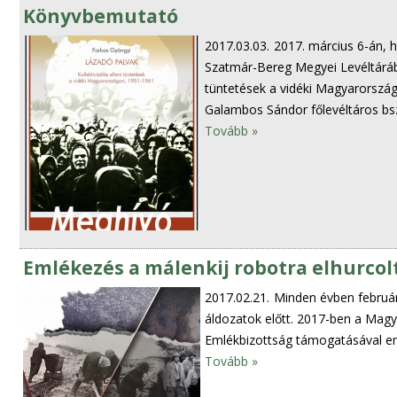
Könyvbemutató
2017.03.03.
2017. március 6-án, 
Szatmár-Bereg Megyei Levéltárában
tüntetések a vidéki Magyarorszá
Galambos Sándor főlevéltáros bsz
Tovább »
Emlékezés a málenkij robotra elhurcol
2017.02.21.
Minden évben februárb
áldozatok előtt. 2017-ben a Magy
Emlékbizottság támogatásával em
Tovább »