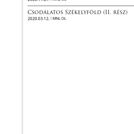
Csodálatos Székelyföld (II. rész)
2020.03.12.
MNL OL