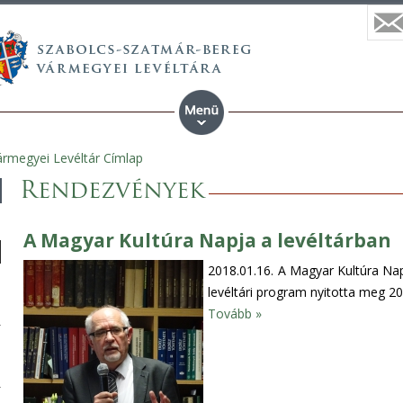
rmegyei Levéltár Címlap
Rendezvények
A Magyar Kultúra Napja a levéltárban
2018.01.16.
A Magyar Kultúra Nap
levéltári program nyitotta meg 20
Tovább »