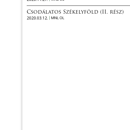
Csodálatos Székelyföld (II. rész)
2020.03.12.
MNL OL