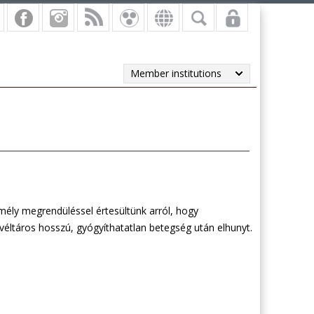
Member institutions
mély megrendüléssel értesültünk arról, hogy
evéltáros hosszú, gyógyíthatatlan betegség után elhunyt.