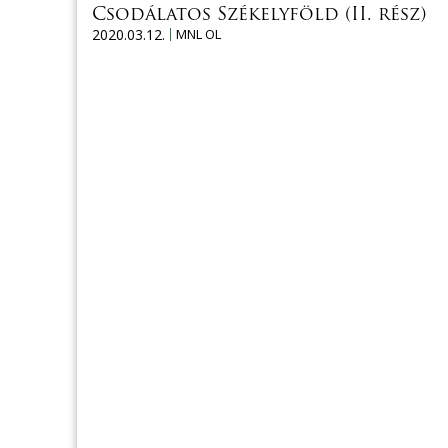
Csodálatos Székelyföld (II. rész)
2020.03.12.
MNL OL