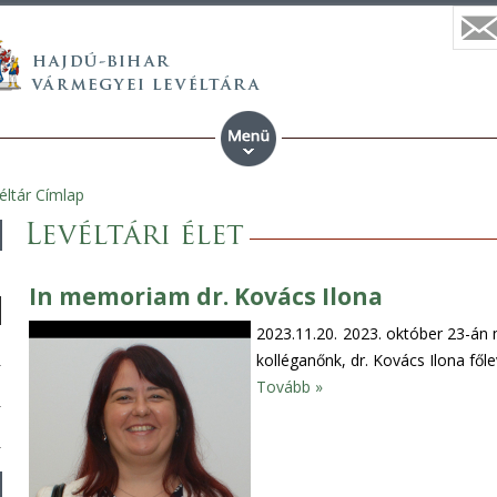
éltár Címlap
Levéltári élet
In memoriam dr. Kovács Ilona
2023.11.20.
2023. október 23-án 
kolléganőnk, dr. Kovács Ilona fől
Tovább »