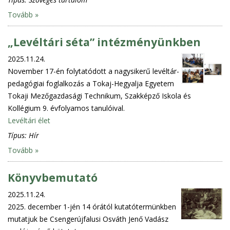
Tovább »
„Levéltári séta” intézményünkben
2025.11.24.
November 17-én folytatódott a nagysikerű levéltár-
pedagógiai foglalkozás a Tokaj-Hegyalja Egyetem
Tokaji Mezőgazdasági Technikum, Szakképző Iskola és
Kollégium 9. évfolyamos tanulóival.
Levéltári élet
Típus:
Hír
Tovább »
Könyvbemutató
2025.11.24.
2025. december 1-jén 14 órától kutatótermünkben
mutatjuk be Csengerújfalusi Osváth Jenő Vadász