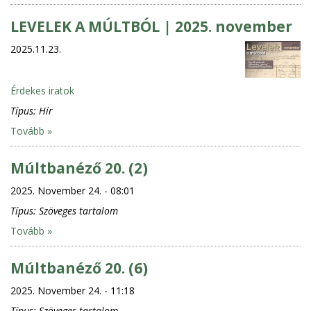
LEVELEK A MÚLTBÓL | 2025. november
2025.11.23.
Érdekes iratok
Típus:
Hír
Tovább »
Múltbanéző 20. (2)
2025. November 24. - 08:01
Típus:
Szöveges tartalom
Tovább »
Múltbanéző 20. (6)
2025. November 24. - 11:18
Típus:
Szöveges tartalom