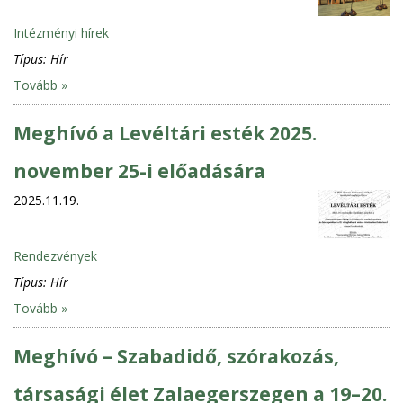
Intézményi hírek
Típus:
Hír
Tovább »
Meghívó a Levéltári esték 2025.
november 25-i előadására
2025.11.19.
Rendezvények
Típus:
Hír
Tovább »
Meghívó – Szabadidő, szórakozás,
társasági élet Zalaegerszegen a 19–20.