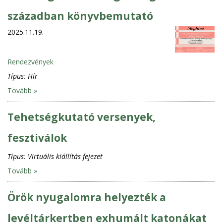
században könyvbemutató
2025.11.19.
Rendezvények
Típus:
Hír
Tovább »
Tehetségkutató versenyek,
fesztiválok
Típus:
Virtuális kiállítás fejezet
Tovább »
Örök nyugalomra helyezték a
levéltárkertben exhumált katonákat