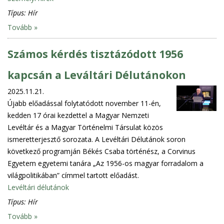
Típus:
Hír
Tovább »
Számos kérdés tisztázódott 1956
kapcsán a Leváltári Délutánokon
2025.11.21.
Újabb előadással folytatódott november 11-én,
kedden 17 órai kezdettel a Magyar Nemzeti
Levéltár és a Magyar Történelmi Társulat közös
ismeretterjesztő sorozata. A Levéltári Délutánok soron
következő programján Békés Csaba történész, a Corvinus
Egyetem egyetemi tanára „Az 1956-os magyar forradalom a
világpolitikában” címmel tartott előadást.
Levéltári délutánok
Típus:
Hír
Tovább »