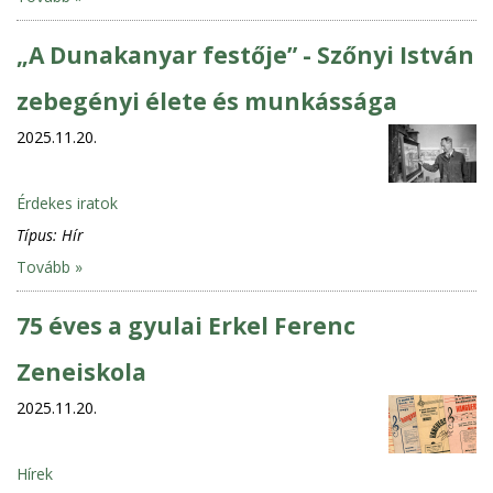
„A Dunakanyar festője” - Szőnyi István
zebegényi élete és munkássága
2025.11.20.
Érdekes iratok
Típus:
Hír
Tovább »
75 éves a gyulai Erkel Ferenc
Zeneiskola
2025.11.20.
Hírek