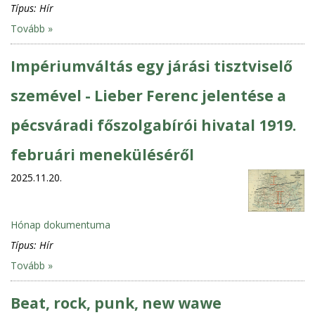
Típus:
Hír
Tovább »
Impériumváltás egy járási tisztviselő
szemével - Lieber Ferenc jelentése a
pécsváradi főszolgabírói hivatal 1919.
februári meneküléséről
2025.11.20.
Hónap dokumentuma
Típus:
Hír
Tovább »
Beat, rock, punk, new wawe