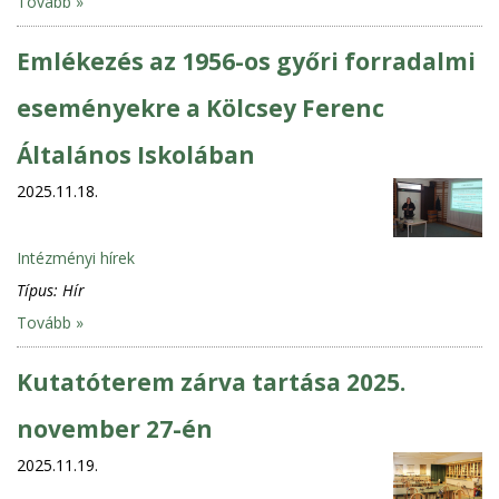
Tovább »
Emlékezés az 1956-os győri forradalmi
eseményekre a Kölcsey Ferenc
Általános Iskolában
2025.11.18.
Intézményi hírek
Típus:
Hír
Tovább »
Kutatóterem zárva tartása 2025.
november 27-én
2025.11.19.