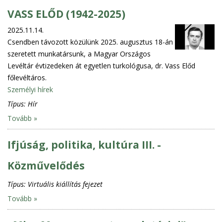
VASS ELŐD (1942-2025)
2025.11.14.
Csendben távozott közülünk 2025. augusztus 18-án
szeretett munkatársunk, a Magyar Országos
Levéltár évtizedeken át egyetlen turkológusa, dr. Vass Előd
főlevéltáros.
Személyi hírek
Típus:
Hír
Tovább »
Ifjúság, politika, kultúra III. -
Közművelődés
Típus:
Virtuális kiállítás fejezet
Tovább »