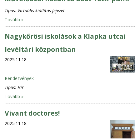
Típus:
Virtuális kiállítás fejezet
Tovább »
Nagykőrösi iskolások a Klapka utcai
levéltári központban
2025.11.18.
Rendezvények
Típus:
Hír
Tovább »
Vivant doctores!
2025.11.18.