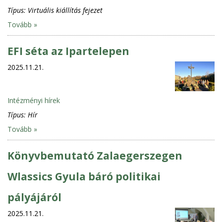
Típus:
Virtuális kiállítás fejezet
Tovább »
EFI séta az Ipartelepen
2025.11.21.
Intézményi hírek
Típus:
Hír
Tovább »
Könyvbemutató Zalaegerszegen
Wlassics Gyula báró politikai
pályájáról
2025.11.21.