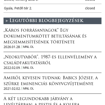
Gyula, Petőfi tér 2.
closed
Legutóbbi blogbejegyzések
„Káros forrásanyagok” Egy
dokumentumkötet betiltásának és
megsemmisítésének története
2026.01.28.
MNL OL
„Neokutyabőr”. 1987-es ellenvélemény a
családfakutatásról
2022.02.09.
MNL OL
Amiről kevesen tudnak: Babics József, a
szürke eminenciás könyvgyűjteménye
2021.02.02.
MNL OL
A két legundokabb járvány a
levéltárban: a pestis és a kolera