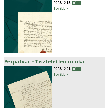
2023.12.13.
HÍREK
Tovább »
Perpatvar – Tiszteletlen unoka
2023.12.01.
HÍREK
Tovább »