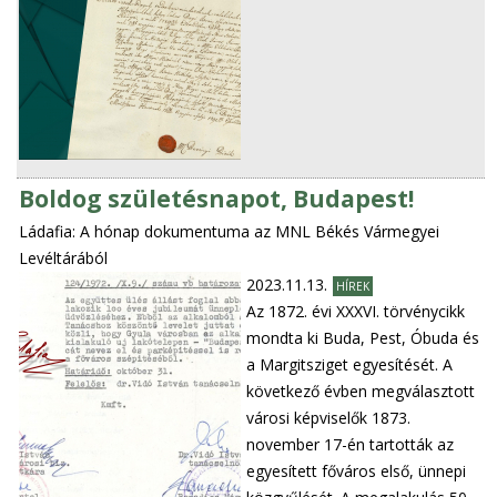
Boldog születésnapot, Budapest!
Ládafia: A hónap dokumentuma az MNL Békés Vármegyei
Levéltárából
2023.11.13.
HÍREK
Az 1872. évi XXXVI. törvénycikk
mondta ki Buda, Pest, Óbuda és
a Margitsziget egyesítését. A
következő évben megválasztott
városi képviselők 1873.
november 17-én tartották az
egyesített főváros első, ünnepi