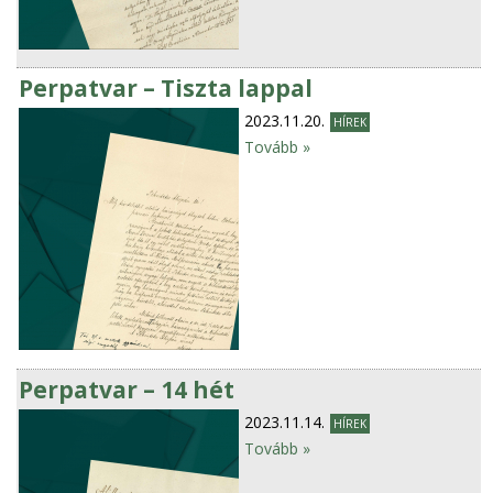
Perpatvar – Tiszta lappal
2023.11.20.
HÍREK
Tovább »
Perpatvar – 14 hét
2023.11.14.
HÍREK
Tovább »