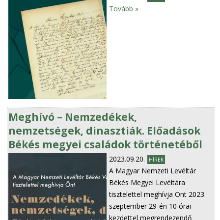
Tovább »
Meghívó – Nemzedékek,
nemzetségek, dinasztiák. Előadások
Békés megyei családok történetéből
2023.09.20.
HÍREK
A Magyar Nemzeti Levéltár
Békés Megyei Levéltára
tisztelettel meghívja Önt 2023.
szeptember 29-én 10 órai
kezdettel megrendezendő