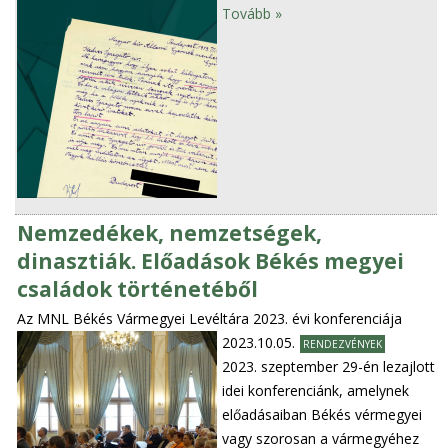
Tovább »
Nemzedékek, nemzetségek,
dinasztiák. Előadások Békés megyei
családok történetéből
Az MNL Békés Vármegyei Levéltára 2023. évi konferenciája
2023.10.05.
RENDEZVÉNYEK
2023. szeptember 29-én lezajlott
idei konferenciánk, amelynek
előadásaiban Békés vérmegyei
vagy szorosan a vármegyéhez