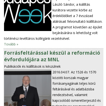
László Sándor, a kiállítás
kurátora vezette körbe az
érdeklődőket a 7 évszázad
aláírásait felvonultató kiállításon.
A programot követően az épület
bejárásárára is lehetőség volt
történész-levéltáros kollégánk vezetésével.
Tovább »
Forrásfeltárással készül a reformáció
évfordulójára az MNL
Publikációk és kiállítások is készülnek
2016.04.07.
Az 1526 és 1570
közötti korszak magyar
forrásanyagának teljes körű
feltárásával és adatbázisba
rendezésével, valamint
kapcsolódó ismeretterjesztő és