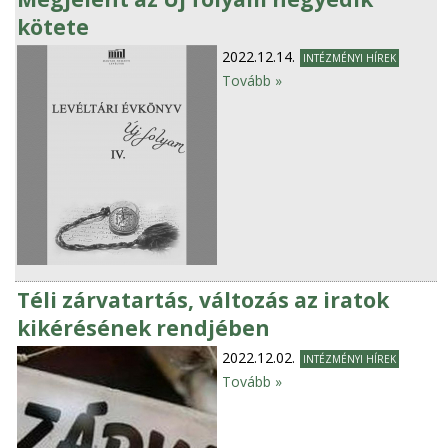
kötete
2022.12.14.
INTÉZMÉNYI HÍREK
Tovább »
Téli zárvatartás, változás az iratok
kikérésének rendjében
2022.12.02.
INTÉZMÉNYI HÍREK
Tovább »