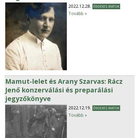
2022.12.28.
ÉRDEKES IRATOK
Tovább »
Mamut-lelet és Arany Szarvas: Rácz
Jenő konzerválási és preparálási
jegyzőkönyve
2022.12.19.
ÉRDEKES IRATOK
Tovább »