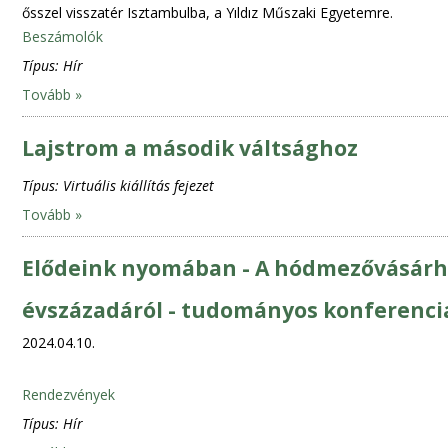
ősszel visszatér Isztambulba, a Yıldız Műszaki Egyetemre.
Beszámolók
Típus:
Hír
Tovább »
Lajstrom a második váltsághoz
Típus:
Virtuális kiállítás fejezet
Tovább »
Elődeink nyomában - A hódmezővásárhel
évszázadáról - tudományos konferenci
2024.04.10.
Rendezvények
Típus:
Hír