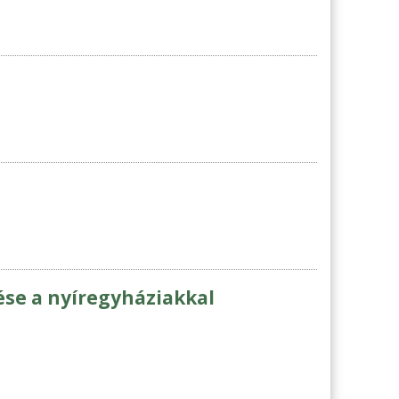
ése a nyíregyháziakkal