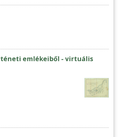
éneti emlékeiből - virtuális