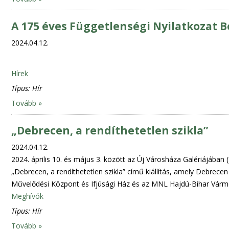
A 175 éves Függetlenségi Nyilatkozat 
2024.04.12.
Hírek
Típus:
Hír
Tovább »
„Debrecen, a rendíthetetlen szikla”
2024.04.12.
2024. április 10. és május 3. között az Új Városháza Galériájában 
„Debrecen, a rendíthetetlen szikla” című kiállítás, amely Debrece
Művelődési Központ és Ifjúsági Ház és az MNL Hajdú-Bihar Várme
Meghívók
Típus:
Hír
Tovább »