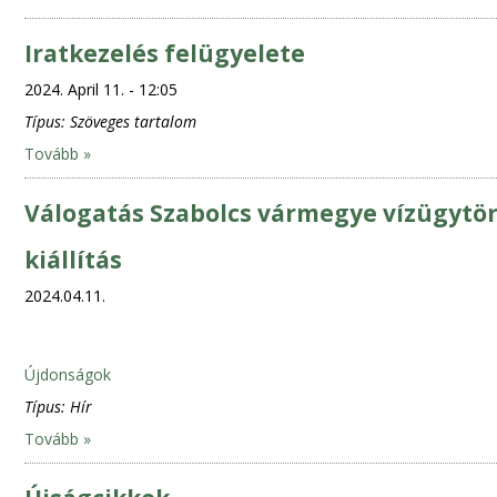
Iratkezelés felügyelete
2024. April 11. - 12:05
Típus:
Szöveges tartalom
Tovább »
Válogatás Szabolcs vármegye vízügytört
kiállítás
2024.04.11.
Újdonságok
Típus:
Hír
Tovább »