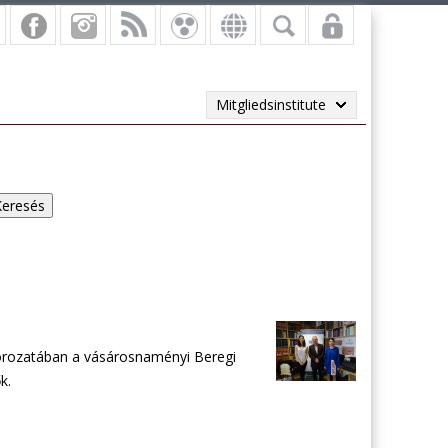
Mitgliedsinstitute
sorozatában a vásárosnaményi Beregi
k.