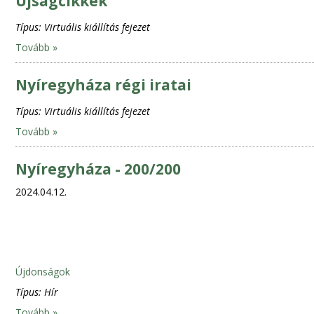
Újságcikkek
Típus:
Virtuális kiállítás fejezet
Tovább »
Nyíregyháza régi iratai
Típus:
Virtuális kiállítás fejezet
Tovább »
Nyíregyháza - 200/200
2024.04.12.
Újdonságok
Típus:
Hír
Tovább »