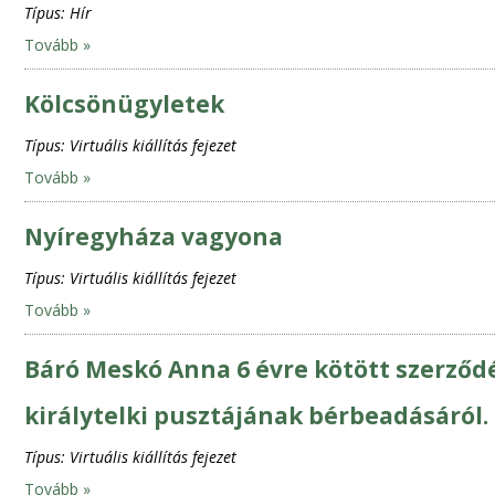
Típus:
Hír
Tovább »
Kölcsönügyletek
Típus:
Virtuális kiállítás fejezet
Tovább »
Nyíregyháza vagyona
Típus:
Virtuális kiállítás fejezet
Tovább »
Báró Meskó Anna 6 évre kötött szerződ
királytelki pusztájának bérbeadásáról.
Típus:
Virtuális kiállítás fejezet
Tovább »