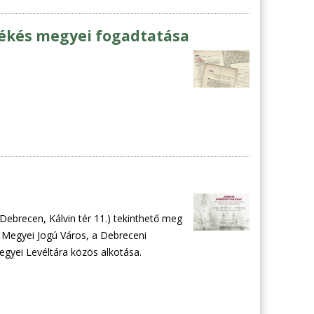
Békés megyei fogadtatása
(Debrecen, Kálvin tér 11.) tekinthető meg
n Megyei Jogú Város, a Debreceni
gyei Levéltára közös alkotása.