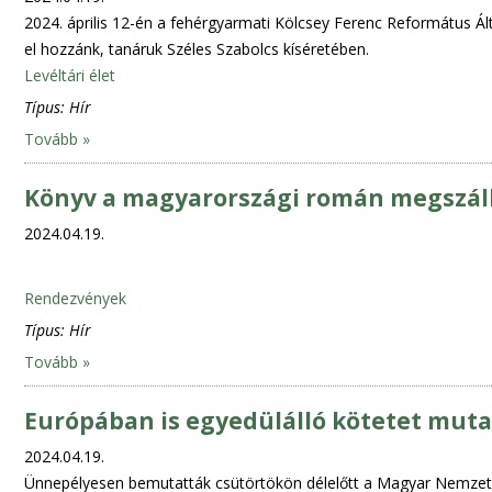
2024. április 12-én a fehérgyarmati Kölcsey Ferenc Református Ált
el hozzánk, tanáruk Széles Szabolcs kíséretében.
Levéltári élet
Típus:
Hír
Tovább »
Könyv a magyarországi román megszállá
2024.04.19.
Rendezvények
Típus:
Hír
Tovább »
Európában is egyedülálló kötetet muta
2024.04.19.
Ünnepélyesen bemutatták csütörtökön délelőtt a Magyar Nemzeti