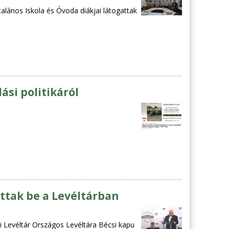
alános Iskola és Óvoda diákjai látogattak
si politikáról
ttak be a Levéltárban
 Levéltár Országos Levéltára Bécsi kapu