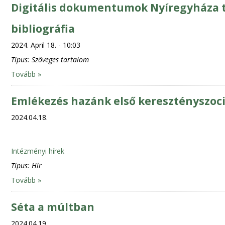
Digitális dokumentumok Nyíregyháza t
bibliográfia
2024. April 18. - 10:03
Típus:
Szöveges tartalom
Tovább »
Emlékezés hazánk első keresztényszocia
2024.04.18.
Intézményi hírek
Típus:
Hír
Tovább »
Séta a múltban
2024.04.19.