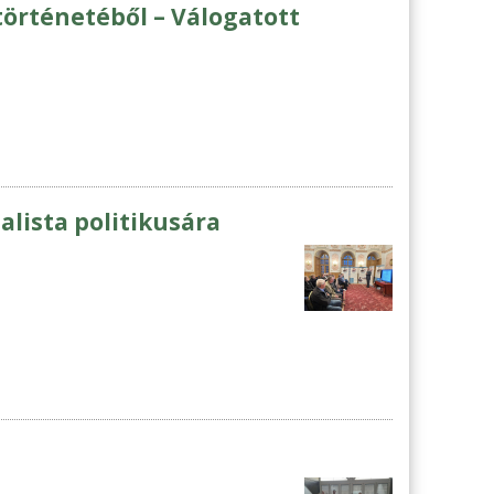
örténetéből – Válogatott
lista politikusára