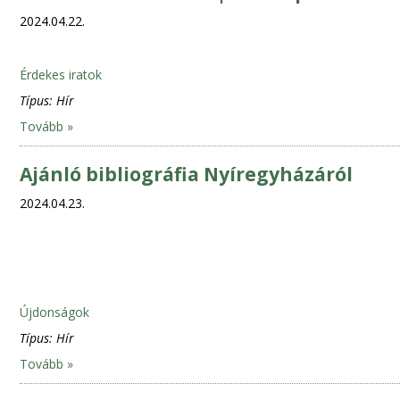
2024.04.22.
Érdekes iratok
Típus:
Hír
Tovább »
Ajánló bibliográfia Nyíregyházáról
2024.04.23.
Újdonságok
Típus:
Hír
Tovább »