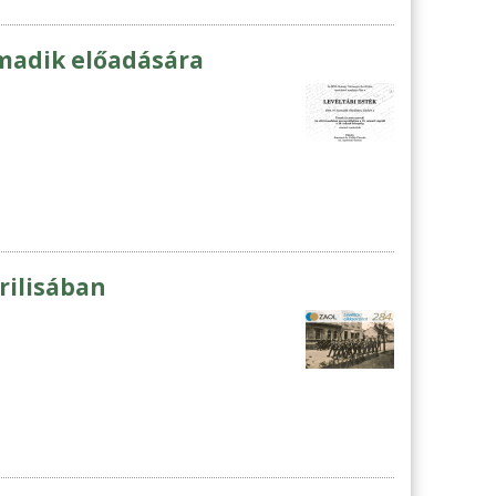
rmadik előadására
rilisában