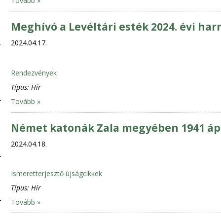
Tovább »
Meghívó a Levéltári esték 2024. évi ha
2024.04.17.
Rendezvények
Típus:
Hír
Tovább »
Német katonák Zala megyében 1941 áp
2024.04.18.
Ismeretterjesztő újságcikkek
Típus:
Hír
Tovább »