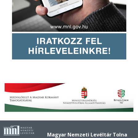
Magyar Nemzeti Levéltár Tolna