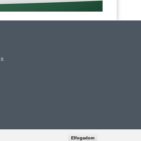
 9.
Elfogadom