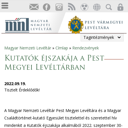
Tagintézmények
Magyar Nemzeti Levéltár
»
Címlap
»
Rendezvények
Jelenlegi
Kutatók éjszakája a Pest
hely
Megyei Levéltárban
2022.09.19.
Tisztelt Érdeklődők!
A Magyar Nemzeti Levéltár Pest Megyei Levéltára és a Magyar
Családtörténet-kutató Egyesület tisztelettel és szeretettel hív
mindenkit a Kutatók éjszakája alkalmából 2022. szeptember 30-