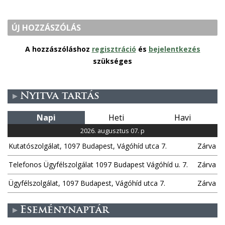
ÚJ HOZZÁSZÓLÁS
A hozzászóláshoz
regisztráció
és
bejelentkezés
szükséges
Nyitva tartás
Napi
Heti
Havi
2026. augusztus 07. p
Kutatószolgálat, 1097 Budapest, Vágóhíd utca 7.
Zárva
Telefonos Ügyfélszolgálat 1097 Budapest Vágóhíd u. 7.
Zárva
Ügyfélszolgálat, 1097 Budapest, Vágóhíd utca 7.
Zárva
Eseménynaptár