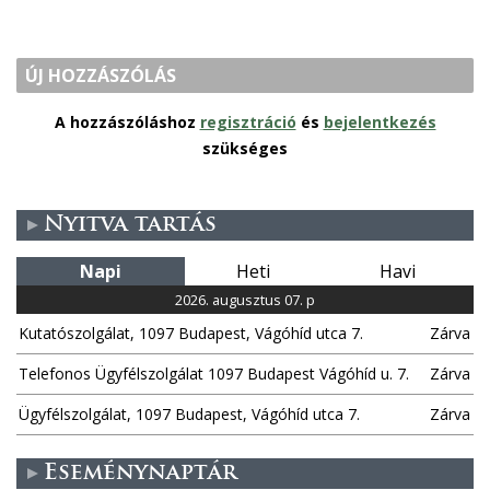
ÚJ HOZZÁSZÓLÁS
A hozzászóláshoz
regisztráció
és
bejelentkezés
szükséges
Nyitva tartás
Napi
Heti
Havi
2026. augusztus 07. p
Kutatószolgálat, 1097 Budapest, Vágóhíd utca 7.
Zárva
Telefonos Ügyfélszolgálat 1097 Budapest Vágóhíd u. 7.
Zárva
Ügyfélszolgálat, 1097 Budapest, Vágóhíd utca 7.
Zárva
Eseménynaptár