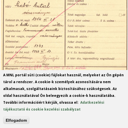
A MNL portál süti (cookie) fájlokat használ, melyeket az Ön gépén
tárol a rendszer. A cookie-k személyek azonosítására nem
alkalmasak, szolgáltatásaink biztosításához szükségesek. Az
oldal használatával Ön beleegyezik a cookie-k használatába.
További információért kérjük, olvassa el:
Adatkezelési
tájékoztató és cookie kezelési szabályzat
Elfogadom