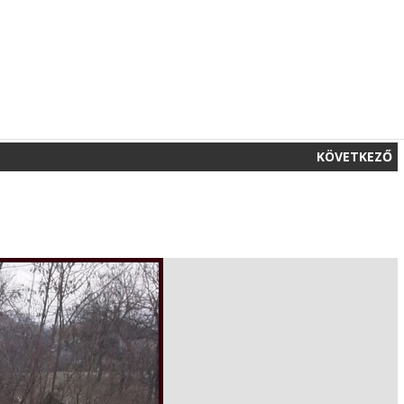
KÖVETKEZŐ