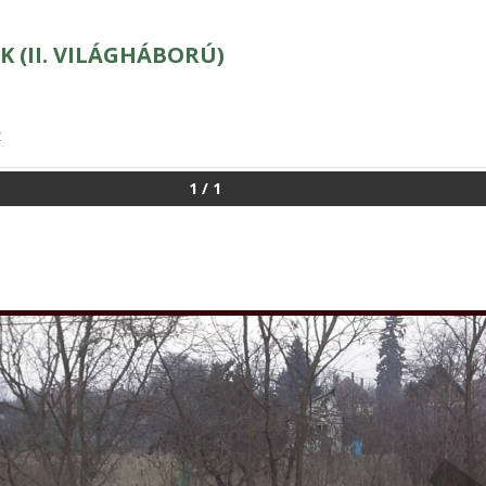
K (II. VILÁGHÁBORÚ)
z
1
/
1