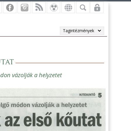
Tagintézmények
utat
don vázolják a helyzetet