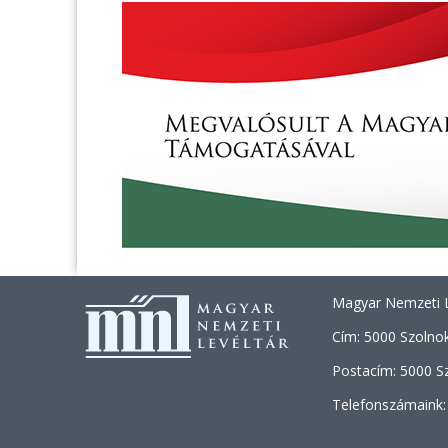
Magyar Nemzeti L
Cím: 5000 Szolnok
Postacím: 5000 Sz
Telefonszámaink: 
+36 (30) 46