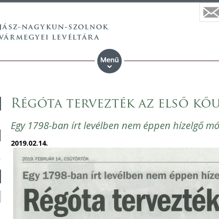
Régóta tervezték az első kő
Egy 1798-ban írt levélben nem éppen hízelgő mó
2019.02.14.