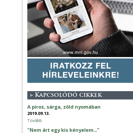
Kapcsolódó cikkek
A piros, sárga, zöld nyomában
2019.09.13.
Tovább
"Nem árt egy kis kényelem..."