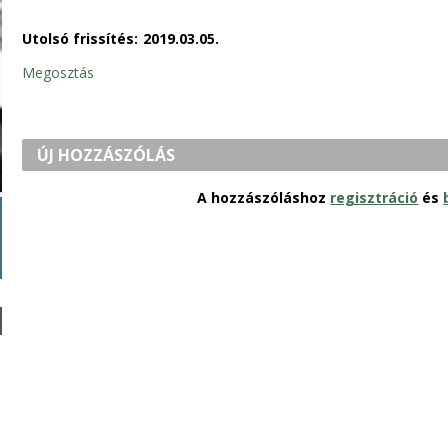
Utolsó frissítés:
2019.03.05.
Megosztás
ÚJ HOZZÁSZÓLÁS
A hozzászóláshoz
regisztráció
és