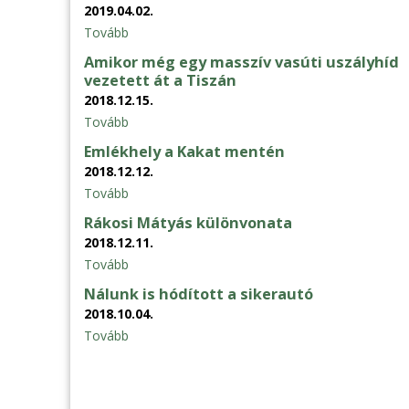
2019.04.02.
Tovább
Amikor még egy masszív vasúti uszályhíd
vezetett át a Tiszán
2018.12.15.
Tovább
Emlékhely a Kakat mentén
2018.12.12.
Tovább
Rákosi Mátyás különvonata
2018.12.11.
Tovább
Nálunk is hódított a sikerautó
2018.10.04.
Tovább