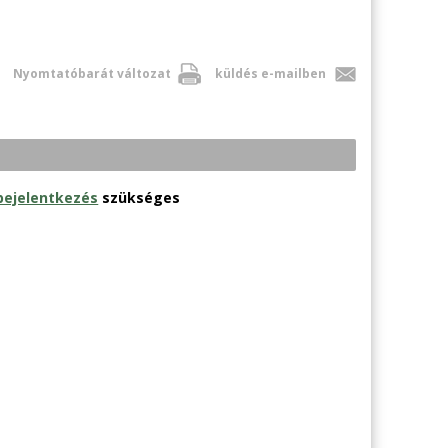
Nyomtatóbarát változat
küldés e-mailben
bejelentkezés
szükséges