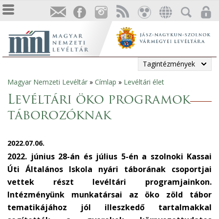
Tagintézmények
Magyar Nemzeti Levéltár
»
Címlap
»
Levéltári élet
Jelenlegi
Levéltári öko programok
hely
táborozóknak
2022.07.06.
2022. június 28-án és július 5-én a szolnoki Kassai
Úti Általános Iskola nyári táborának csoportjai
vettek részt levéltári programjainkon.
Intézményünk munkatársai az öko zöld tábor
tematikájához jól illeszkedő tartalmakkal