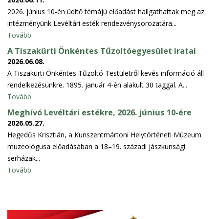
2026. június 10-én üdítő témájú előadást hallgathattak meg az
intézményünk Levéltári esték rendezvénysorozatára...
Tovább
A Tiszakürti Önkéntes Tűzoltóegyesület iratai
2026.06.08.
A Tiszakürti Önkéntes Tűzoltó Testületről kevés információ áll
rendelkezésünkre. 1895. január 4-én alakult 30 taggal. A...
Tovább
Meghívó Levéltári estékre, 2026. június 10-ére
2026.05.27.
Hegedűs Krisztián, a Kunszentmártoni Helytörténeti Múzeum
muzeológusa előadásában a 18–19. századi jászkunsági
serházak...
Tovább