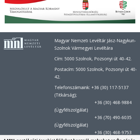
Magyar Nemzeti Levéltár Jász-Nagykun-
Szolnok Vármegyei Levéltára
Cím: 5000 Szolnok, Pozsonyi út 40-42.
Postacím: 5000 Szolnok, Pozsonyi út 40-
42.
Telefonszámaink: +36 (30) 117-5137
(Titkárság);
+36 (30) 468-9884
(Ügyfélszolgálat)
+36 (70) 490-6035
(Ügyfélszolgálat)
+36 (30) 468-9753
(Kutatószolgálat)