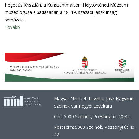
Hegedűs Krisztián, a Kunszentmártoni Helytörténeti Múzeum
muzeológusa előadásában a 18–19. századi jászkunsági
serházak...
Tovább
Magyar Nemzeti Levéltár Jász-Nagykun-
Szolnok Vármegyei Levéltára
Cím: 5000 Szolnok, Pozsonyi út 40-42.
Postacím: 5000 Szolnok, Pozsonyi út 40-
42.