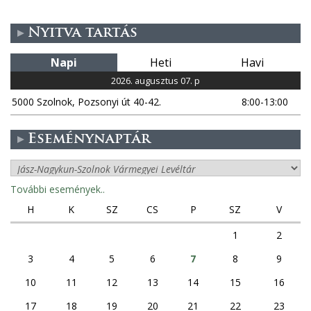
Nyitva tartás
Napi
Heti
Havi
2026. augusztus 07. p
5000 Szolnok, Pozsonyi út 40-42.
8:00-13:00
Eseménynaptár
További események..
H
K
SZ
CS
P
SZ
V
1
2
3
4
5
6
7
8
9
10
11
12
13
14
15
16
17
18
19
20
21
22
23