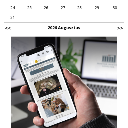
24
25
26
27
28
29
30
31
2026 Augusztus