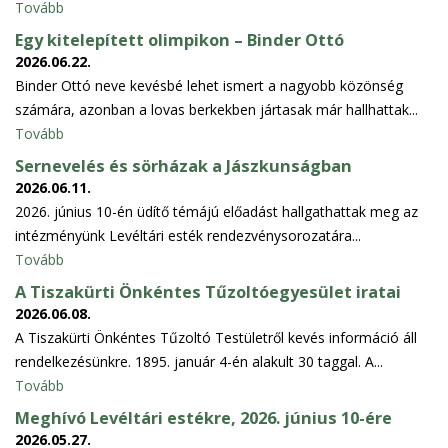
Tovább
Egy kitelepített olimpikon – Binder Ottó
2026.06.22.
Binder Ottó neve kevésbé lehet ismert a nagyobb közönség
számára, azonban a lovas berkekben jártasak már hallhattak...
Tovább
Sernevelés és sörházak a Jászkunságban
2026.06.11.
2026. június 10-én üdítő témájú előadást hallgathattak meg az
intézményünk Levéltári esték rendezvénysorozatára...
Tovább
A Tiszakürti Önkéntes Tűzoltóegyesület iratai
2026.06.08.
A Tiszakürti Önkéntes Tűzoltó Testületről kevés információ áll
rendelkezésünkre. 1895. január 4-én alakult 30 taggal. A...
Tovább
Meghívó Levéltári estékre, 2026. június 10-ére
2026.05.27.