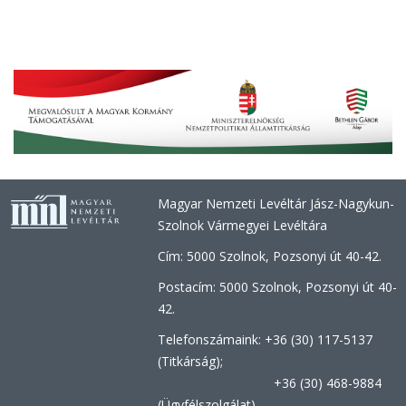
Magyar Nemzeti Levéltár Jász-Nagykun-
Szolnok Vármegyei Levéltára
Cím: 5000 Szolnok, Pozsonyi út 40-42.
Postacím: 5000 Szolnok, Pozsonyi út 40-
42.
Telefonszámaink: +36 (30) 117-5137
(Titkárság);
+36 (30) 468-9884
(Ügyfélszolgálat)