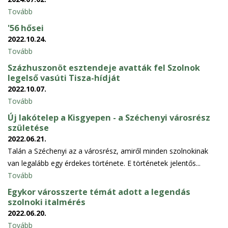
Tovább
'56 hősei
2022.10.24.
Tovább
Százhuszonöt esztendeje avatták fel Szolnok
legelső vasúti Tisza-hídját
2022.10.07.
Tovább
Új lakótelep a Kisgyepen - a Széchenyi városrész
születése
2022.06.21.
Talán a Széchenyi az a városrész, amiről minden szolnokinak
van legalább egy érdekes története. E történetek jelentős...
Tovább
Egykor városszerte témát adott a legendás
szolnoki italmérés
2022.06.20.
Tovább