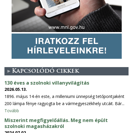
Kapcsolódó cikkek
130 éves a szolnoki villanyvilágítás
2026.05.13.
1896. május 14-én este, a milleniumi ünnepség tetőpontjaként
200 lámpa fénye ragyogta be a vármegyeszékhely utcáit. Bár...
Tovább
Miszerint megfigyelőállás. Meg nem épült
szolnoki magasházakról
2024.07.02.