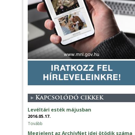
Kapcsolódó cikkek
Levéltári esték májusban
2016.05.17.
Tovább
Megjelent az ArchívNet idei ötödik száma