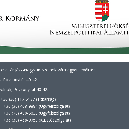
evéltár Jász-Nagykun-Szolnok Vármegyei Levéltára
, Pozsonyi út 40-42.
olnok, Pozsonyi út 40-42.
+36 (30) 117-5137 (Titkárság);
8-9884 (Ügyfélszolgálat)
0-6035 (Ügyfélszolgálat)
8-9753 (Kutatószolgálat)