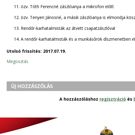
11. özv. Tóth Ferencné zászlóanya a mikrofon előtt
12. özv. Tenyeri Jánosné, a másik zászlóanya is elmondja kös
13. Rendőr-karhatalmisták az átvett csapatzászlóval
14. A rendőr-karhatalmisták és a munkásőrök díszmenetben el
Utolsó frissítés:
2017.07.19.
Megosztás
ÚJ HOZZÁSZÓLÁS
A hozzászóláshoz
regisztráció
és