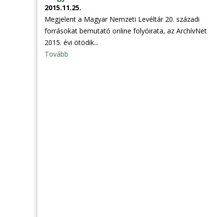
2015.11.25.
Megjelent a Magyar Nemzeti Levéltár 20. századi
forrásokat bemutató online folyóirata, az ArchívNet
2015. évi ötödik...
Tovább