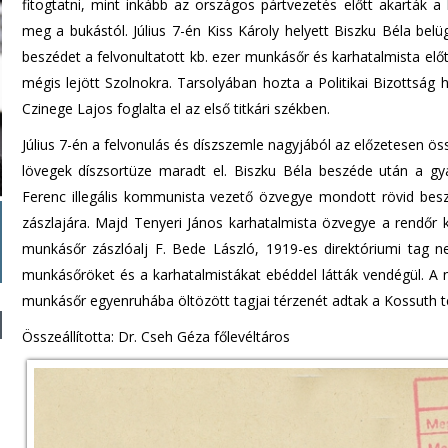
fitogtatni, mint inkább az országos pártvezetés előtt akarták
meg a bukástól. Július 7-én Kiss Károly helyett Biszku Béla bel
beszédet a felvonultatott kb. ezer munkásőr és karhatalmista előt
mégis lejött Szolnokra. Tarsolyában hozta a Politikai Bizottság 
Czinege Lajos foglalta el az első titkári székben.
Július 7-én a felvonulás és díszszemle nagyjából az előzetesen össz
lövegek díszsortüze maradt el. Biszku Béla beszéde után a gyá
Ferenc illegális kommunista vezető özvegye mondott rövid besz
zászlajára. Majd Tenyeri János karhatalmista özvegye a rendőr ka
munkásőr zászlóalj F. Bede László, 1919-es direktóriumi tag ne
munkásőröket és a karhatalmistákat ebéddel látták vendégül. A
munkásőr egyenruhába öltözött tagjai térzenét adtak a Kossuth t
Összeállította: Dr. Cseh Géza főlevéltáros