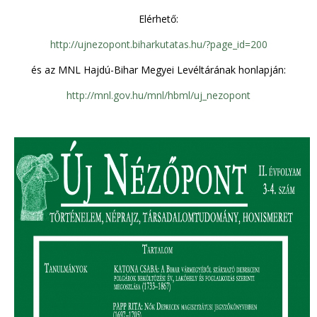
Elérhető:
http://ujnezopont.biharkutatas.hu/?page_id=200
és az MNL Hajdú-Bihar Megyei Levéltárának honlapján:
http://mnl.gov.hu/mnl/hbml/uj_nezopont