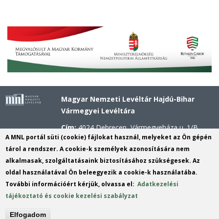
Magyar Nemzeti Levéltár Hajdú-Bihar
Vármegyei Levéltára
Cím:
4024 Debrecen, Vármegyeháza u. 1/B.
A MNL portál süti (cookie) fájlokat használ, melyeket az Ön gépén
Telefon:
+36 52 503 296 (Titkárság), +36 52
tárol a rendszer. A cookie-k személyek azonosítására nem
503 297 (Kutatószolgálat)
alkalmasak, szolgáltatásaink biztosításához szükségesek. Az
Mobil:
+36 20 311 4621 (Központi Kutató), +36
oldal használatával Ön beleegyezik a cookie-k használatába.
20 311 2556 (Kossuth utcai Kutató), +36 30 637
További információért kérjük, olvassa el:
Adatkezelési
7974 (Hajdúböszörményi Fióklevéltár)
tájékoztató és cookie kezelési szabályzat
E-mail:
hbvl@mnl.gov.hu
KRID:
565323194
Elfogadom