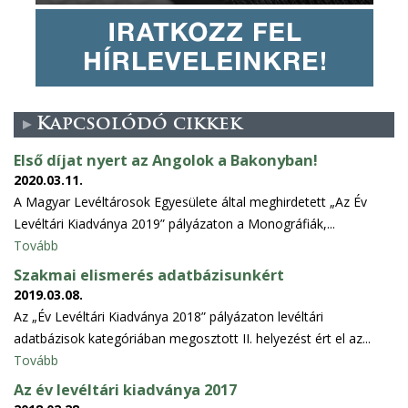
Kapcsolódó cikkek
Első díjat nyert az Angolok a Bakonyban!
2020.03.11.
A Magyar Levéltárosok Egyesülete által meghirdetett „Az Év
Levéltári Kiadványa 2019” pályázaton a Monográfiák,...
Tovább
Szakmai elismerés adatbázisunkért
2019.03.08.
Az „Év Levéltári Kiadványa 2018” pályázaton levéltári
adatbázisok kategóriában megosztott II. helyezést ért el az...
Tovább
Az év levéltári kiadványa 2017