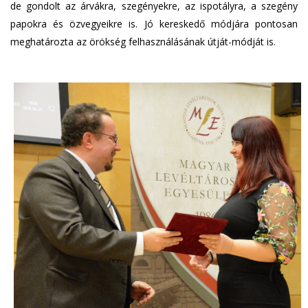
de gondolt az árvákra, szegényekre, az ispotályra, a szegény
papokra és özvegyeikre is. Jó kereskedő módjára pontosan
meghatározta az örökség felhasználásának útját-módját is.