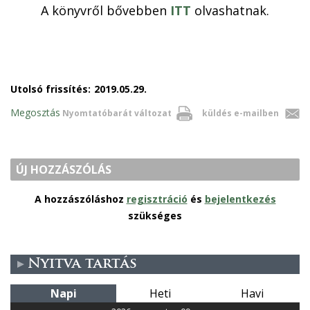
A könyvről bővebben
ITT
olvashatnak.
Utolsó frissítés:
2019.05.29.
Megosztás
Nyomtatóbarát változat
küldés e-mailben
ÚJ HOZZÁSZÓLÁS
A hozzászóláshoz
regisztráció
és
bejelentkezés
szükséges
Nyitva tartás
Napi
Heti
Havi