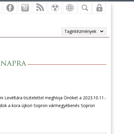
Tagintézmények
 napra
evéltára tisztelettel meghívja Önöket a 2023.10.11.-
saládok a kora újkori Sopron vármegyébenés Sopron