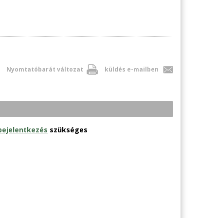
Nyomtatóbarát változat
küldés e-mailben
bejelentkezés
szükséges