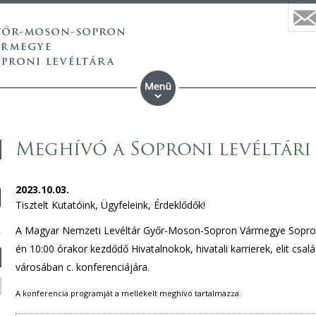
Meghívó a Soproni levéltári
2023.10.03.
Tisztelt Kutatóink, Ügyfeleink, Érdeklődők!
A Magyar Nemzeti Levéltár Győr-Moson-Sopron Vármegye Soproni L
én 10:00 órakor kezdődő Hivatalnokok, hivatali karrierek, elit c
városában c. konferenciájára.
A konferencia programját a mellékelt meghívó tartalmazza.