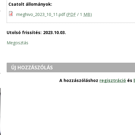
Csatolt állományok:
meghivo_2023_10_11.pdf
(
PDF
/ 1
MB
)
Utolsó frissítés:
2023.10.03.
Megosztás
ÚJ HOZZÁSZÓLÁS
A hozzászóláshoz
regisztráció
és