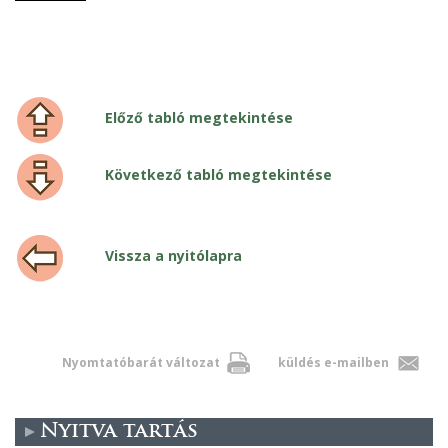
Előző tabló megtekintése
Következő tabló megtekintése
Vissza a nyitólapra
Nyomtatóbarát változat
küldés e-mailben
Nyitva tartás