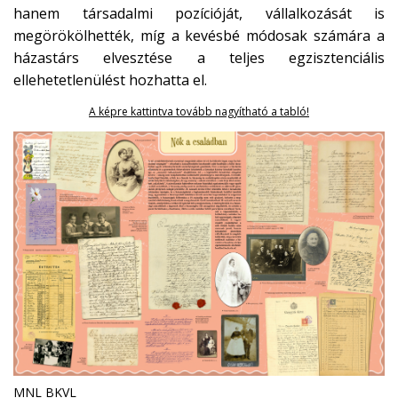
hanem társadalmi pozícióját, vállalkozását is
megörökölhették, míg a kevésbé módosak számára a
házastárs elvesztése a teljes egzisztenciális
ellehetetlenülést hozhatta el.
A képre kattintva tovább nagyítható a tabló!
MNL BKVL