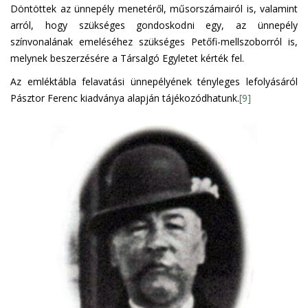
Döntöttek az ünnepély menetéről, műsorszámairól is, valamint
arról, hogy szükséges gondoskodni egy, az ünnepély
színvonalának emeléséhez szükséges Petőfi-mellszoborról is,
melynek beszerzésére a Társalgó Egyletet kérték fel.
Az emléktábla felavatási ünnepélyének tényleges lefolyásáról
Pásztor Ferenc kiadványa alapján tájékozódhatunk.
[9]