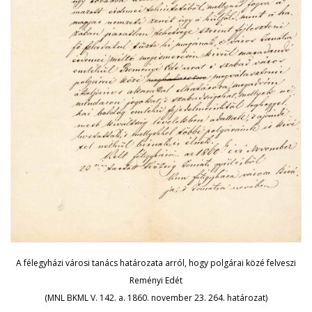
A félegyházi városi tanács határozata arról, hogy polgárai közé felveszi
Reményi Edét
(MNL BKML V. 142. a. 1860. november 23. 264. határozat)