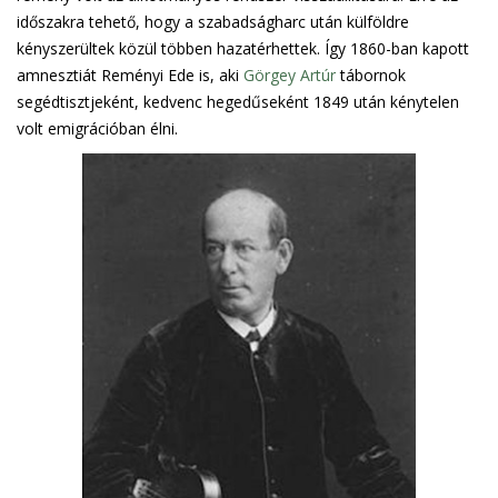
időszakra tehető, hogy a szabadságharc után külföldre
kényszerültek közül többen hazatérhettek. Így 1860-ban kapott
amnesztiát Reményi Ede is, aki
Görgey Artúr
tábornok
segédtisztjeként, kedvenc hegedűseként 1849 után kénytelen
volt emigrációban élni.