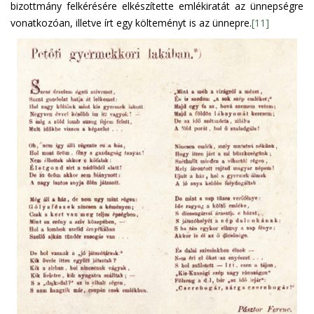
bizottmány felkérésére elkészítette emlékiratát az ünnepségre
vonatkozóan, illetve írt egy költeményt is az ünnepre.
[11]