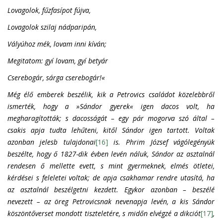
Lovagolok, fűzfasípot fújva,
Lovagolok szilaj nádparipán,
Vályúhoz mék, lovam inni kíván;
Megitatom: gyí lovam, gyí betyár
Cserebogár, sárga cserebogár!«
Még élő emberek beszélik, kik a Petrovics családot közelebbről
ismerték, hogy a »Sándor gyerek« igen dacos volt, ha
megharagították; s dacosságát – egy pár mogorva szó által –
csakis apja tudta lehűteni, kitől Sándor igen tartott. Voltak
azonban jelesb tulajdonai
[16]
is. Phrim József vágólegényük
beszélte, hogy ő 1827-dik évben levén náluk, Sándor az asztalnál
rendesen ő mellette evett, s mint gyermeknek, elmés ötletei,
kérdései s feleletei voltak; de apja csakhamar rendre utasítá, ha
az asztalnál beszélgetni kezdett. Egykor azonban – beszélé
nevezett – az öreg Petrovicsnak nevenapja levén, a kis Sándor
köszöntőverset mondott tiszteletére, s midőn elvégzé a dikciót
[17]
,