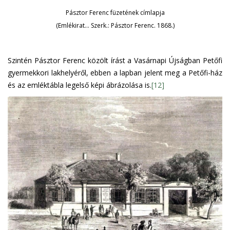
Pásztor Ferenc füzetének címlapja
(Emlékirat… Szerk.: Pásztor Ferenc. 1868.)
Szintén Pásztor Ferenc közölt írást a Vasárnapi Újságban Petőfi
gyermekkori lakhelyéről, ebben a lapban jelent meg a Petőfi-ház
és az emléktábla legelső képi ábrázolása is.
[12]