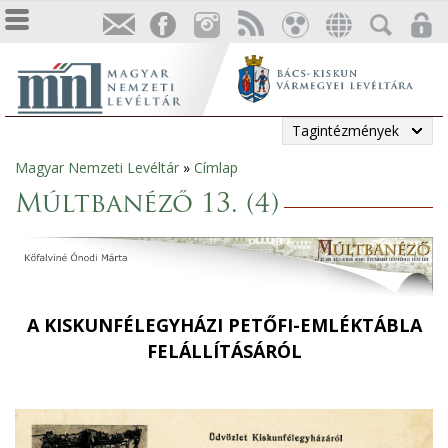
Tagintézmények
Magyar Nemzeti Levéltár
»
Címlap
Jelenlegi
Múltbanéző 13. (4)
hely
A KISKUNFÉLEGYHÁZI PETŐFI-EMLÉKTÁBLA
FELÁLLÍTÁSÁRÓL