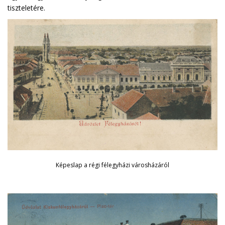
tiszteletére.
Képeslap a régi félegyházi városházáról