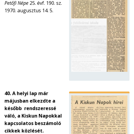
Petőfi Népe
25. évf. 190. sz.
1970. augusztus 14. 5.
40. A helyi lap már
májusban elkezdte a
később rendszeressé
váló, a Kiskun Napokkal
kapcsolatos beszámoló
cikkek közlését.