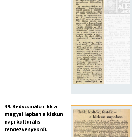
39. Kedvcsináló cikk a
megyei lapban a kiskun
napi kulturális
rendezvényekről.