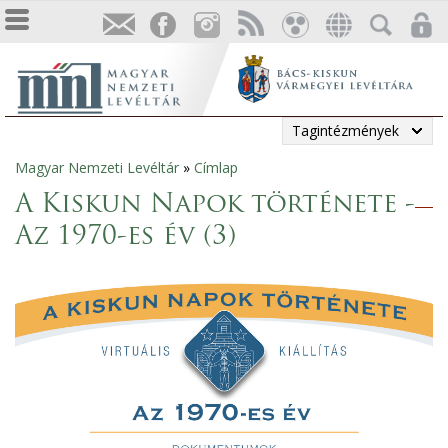
Tagintézmények
Magyar Nemzeti Levéltár
»
Címlap
Jelenlegi
A Kiskun Napok története -
hely
Az 1970-es év (3)