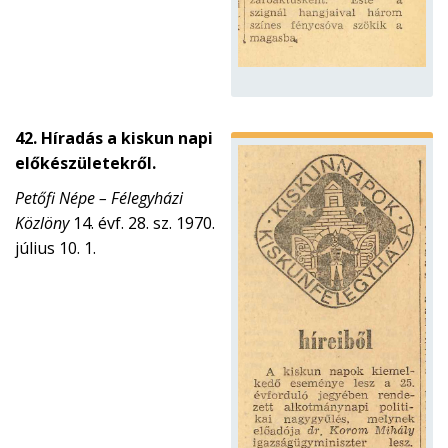
42. Híradás a kiskun napi
előkészületekről.
Petőfi Népe – Félegyházi
Közlöny
14. évf. 28. sz. 1970.
július 10. 1.