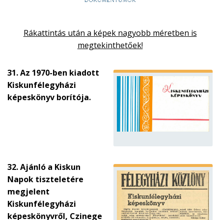
Rákattintás után a képek nagyobb méretben is
megtekinthetőek!
31. Az 1970-ben kiadott
Kiskunfélegyházi
képeskönyv borítója.
32. Ajánló a Kiskun
Napok tiszteletére
megjelent
Kiskunfélegyházi
képeskönyvről, Czinege