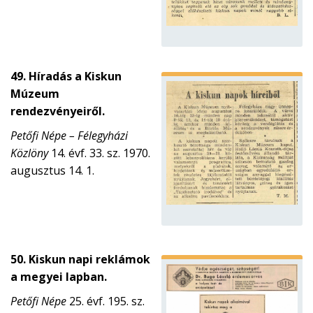
49. Híradás a Kiskun
Múzeum
rendezvényeiről.
Petőfi Népe – Félegyházi
Közlöny
14. évf. 33. sz. 1970.
augusztus 14. 1.
50. Kiskun napi reklámok
a megyei lapban.
Petőfi Népe
25. évf. 195. sz.