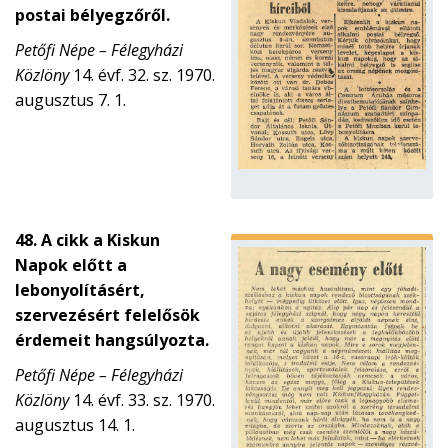
postai bélyegzőről.
Petőfi Népe – Félegyházi
Közlöny
14. évf. 32. sz. 1970.
augusztus 7. 1.
48. A cikk a Kiskun
Napok előtt a
lebonyolításért,
szervezésért felelősök
érdemeit hangsúlyozta.
Petőfi Népe – Félegyházi
Közlöny
14. évf. 33. sz. 1970.
augusztus 14. 1.