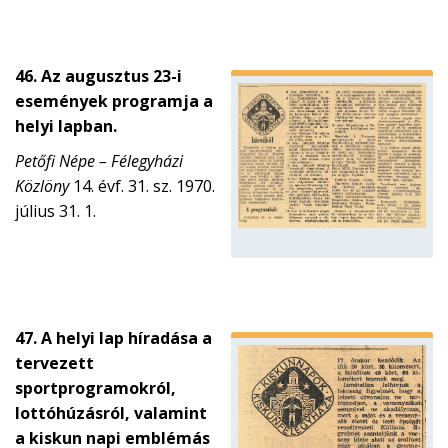
46. Az augusztus 23-i
események programja a
helyi lapban.
Petőfi Népe – Félegyházi
Közlöny
14. évf. 31. sz. 1970.
július 31. 1.
47. A helyi lap híradása a
tervezett
sportprogramokról,
lottóhúzásról, valamint
a kiskun napi emblémás