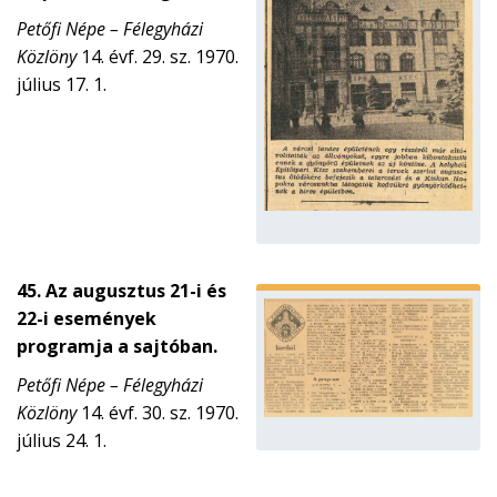
Petőfi Népe – Félegyházi
Közlöny
14. évf. 29. sz. 1970.
július 17. 1.
45. Az augusztus 21-i és
22-i események
programja a sajtóban.
Petőfi Népe – Félegyházi
Közlöny
14. évf. 30. sz. 1970.
július 24. 1.