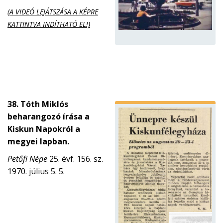
(A VIDEÓ LEJÁTSZÁSA A KÉPRE
KATTINTVA INDÍTHATÓ EL!)
38. Tóth Miklós
beharangozó írása a
Kiskun Napokról a
megyei lapban.
Petőfi Népe
25. évf. 156. sz.
1970. július 5. 5.