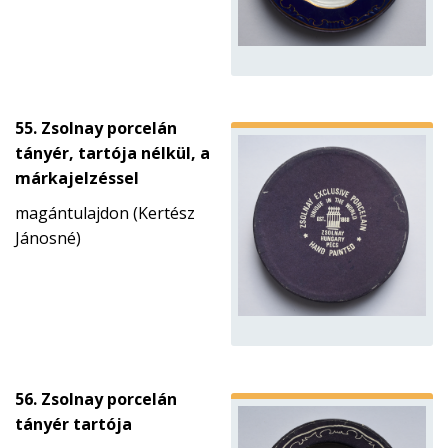
55. Zsolnay porcelán
tányér, tartója nélkül, a
márkajelzéssel
magántulajdon (Kertész
Jánosné)
56. Zsolnay porcelán
tányér tartója