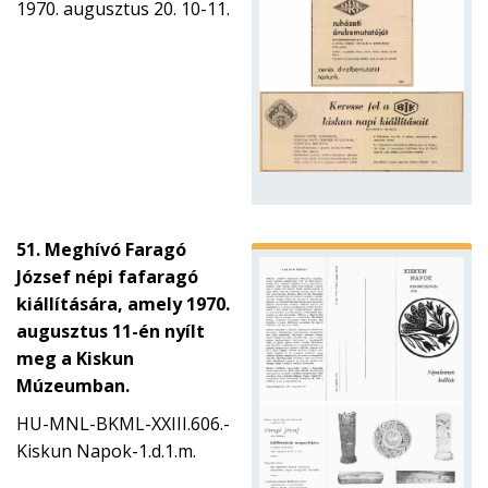
1970. augusztus 20. 10-11.
51. Meghívó Faragó
József népi fafaragó
kiállítására, amely 1970.
augusztus 11-én nyílt
meg a Kiskun
Múzeumban.
HU-MNL-BKML-XXIII.606.-
Kiskun Napok-1.d.1.m.