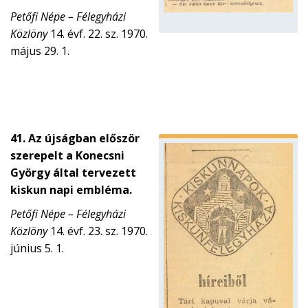
Petőfi Népe – Félegyházi
Közlöny
14. évf. 22. sz. 1970.
május 29. 1.
41. Az újságban először
szerepelt a Konecsni
György által tervezett
kiskun napi embléma.
Petőfi Népe – Félegyházi
Közlöny
14. évf. 23. sz. 1970.
június 5. 1.