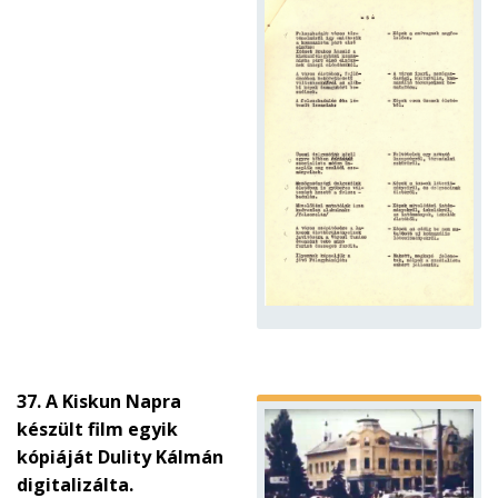
37. A Kiskun Napra
készült film egyik
kópiáját Dulity Kálmán
digitalizálta.