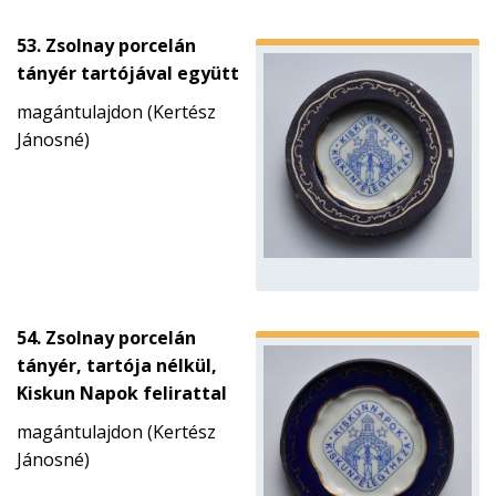
53. Zsolnay porcelán
tányér tartójával együtt
magántulajdon (Kertész
Jánosné)
54. Zsolnay porcelán
tányér, tartója nélkül,
Kiskun Napok felirattal
magántulajdon (Kertész
Jánosné)