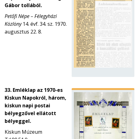
Gábor tollából.
Petőfi Népe – Félegyházi
Közlöny
14. évf. 34. sz. 1970.
augusztus 22. 8.
33. Emléklap az 1970-es
Kiskun Napokról, három,
kiskun napi postai
bélyegzővel ellátott
bélyeggel.
Kiskun Múzeum