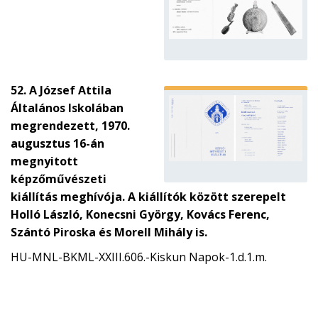
52. A József Attila
Általános Iskolában
megrendezett, 1970.
augusztus 16-án
megnyitott
képzőművészeti
kiállítás meghívója. A kiállítók között szerepelt
Holló László, Konecsni György, Kovács Ferenc,
Szántó Piroska és Morell Mihály is.
HU-MNL-BKML-XXIII.606.-Kiskun Napok-1.d.1.m.