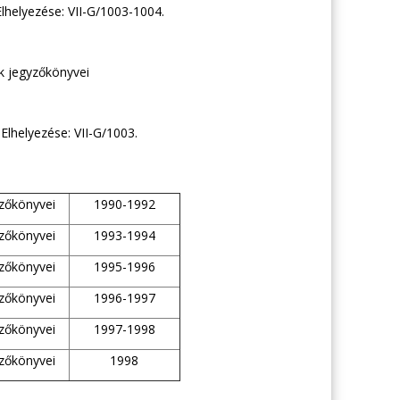
yezése: VII-G/1003-1004.
ek jegyzőkönyvei
zése: VII-G/1003.
yzőkönyvei
1990-1992
yzőkönyvei
1993-1994
yzőkönyvei
1995-1996
yzőkönyvei
1996-1997
yzőkönyvei
1997-1998
yzőkönyvei
1998