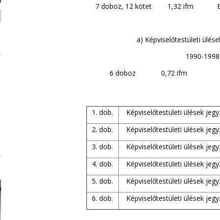
7 doboz, 12 kötet 1,32 ifm Elhel
a) Képviselőtestületi ülés
1990-1998
6 doboz 0,72 ifm Elhelye
1. dob.
Képviselőtestületi ülések jeg
2. dob.
Képviselőtestületi ülések jeg
3. dob.
Képviselőtestületi ülések jeg
4. dob.
Képviselőtestületi ülések jeg
5. dob.
Képviselőtestületi ülések jeg
6. dob.
Képviselőtestületi ülések jeg