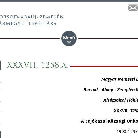
XXXVII. 1258.a.
Magyar Nemzeti L
Borsod - Abaúj - Zemplén 
Alsózsolcai Fiókl
XXXVII. 125
A Sajókazai Községi Önko
1990-1998