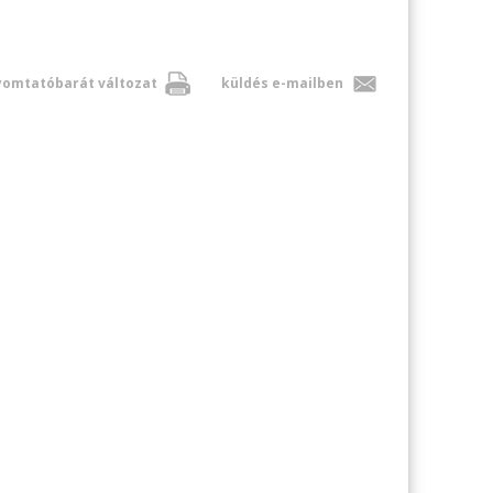
omtatóbarát változat
küldés e-mailben