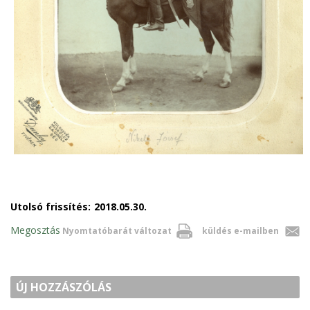
Utolsó frissítés:
2018.05.30.
Megosztás
Nyomtatóbarát változat
küldés e-mailben
ÚJ HOZZÁSZÓLÁS