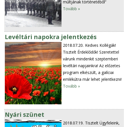
múltjának történetéből”
Tovább »
Levéltári napokra jelentkezés
2018.07.20.
Kedves Kollégák!
Tisztelt Érdeklődők! Szeretettel
várunk mindenkit szeptemberi
levéltári napjainkra! Az előzetes
program elkészült, a galíciai
emlékútra már lehet jelentkezni!
Tovább »
Nyári szünet
2018.07.19.
Tisztelt Ügyfeleink,