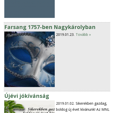
Farsang 1757-ben Nagykárolyban
2019.01.23.
Tovább »
Újévi jókívánság
2019.01.02.
Sikerekben gazdag,
boldog új évet kívánunk! Az MNL