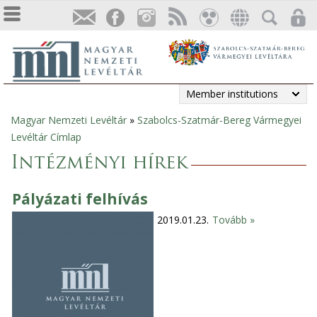
Member institutions
Magyar Nemzeti Levéltár
»
Szabolcs-Szatmár-Bereg Vármegyei
You
Levéltár Címlap
are
Intézményi hírek
here
Pályázati felhívás
2019.01.23.
Tovább »