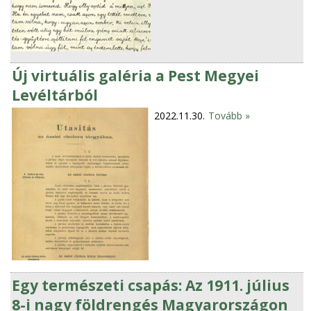
Új virtuális galéria a Pest Megyei
Levéltárból
2022.11.30.
Tovább »
Egy természeti csapás: Az 1911. július
8-i nagy földrengés Magyarországon