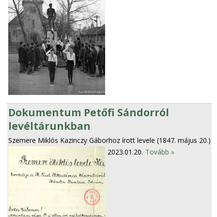
Dokumentum Petőfi Sándorról
levéltárunkban
Szemere Miklós Kazinczy Gáborhoz írott levele (1847. május 20.)
2023.01.20.
Tovább »