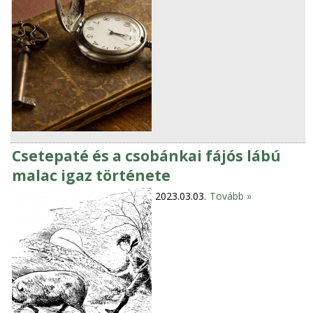
Csetepaté és a csobánkai fájós lábú
malac igaz története
2023.03.03.
Tovább »