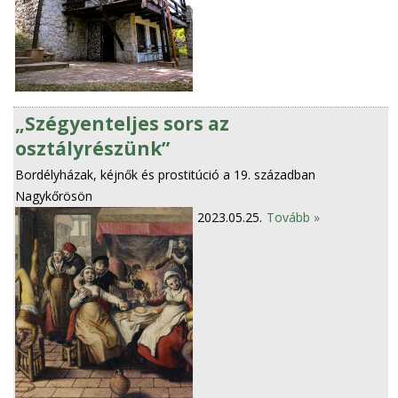
„Szégyenteljes sors az
osztályrészünk”
Bordélyházak, kéjnők és prostitúció a 19. században
Nagykőrösön
2023.05.25.
Tovább »