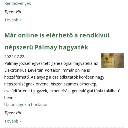
Rendezvények
Típus:
Hír
Tovább »
Már online is elérhető a rendkívül
népszerű Pálmay hagyaték
2024.07.22.
Pálmay József egyesített genealógiai hagyatéka az
Elektronikus Levéltári Portálon immár online is
hozzáférhető. Az anyag a családkutatók körében nagy
népszerűségnek örvend, hiszen számos címerkép,
családtörténeti jegyzék, címerleírás, genealógiai tábla található
benne.
Újdonságok a honlapon
Típus:
Hír
Tovább »