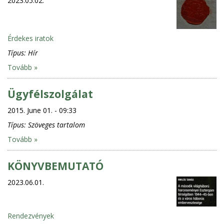
2023.05.02.
Érdekes iratok
Típus:
Hír
Tovább »
Ügyfélszolgálat
2015. June 01. - 09:33
Típus:
Szöveges tartalom
Tovább »
KÖNYVBEMUTATÓ
2023.06.01.
Rendezvények