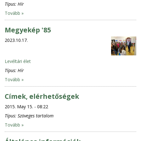
Típus:
Hír
Tovább »
Megyekép '85
2023.10.17.
Levéltári élet
Típus:
Hír
Tovább »
Címek, elérhetőségek
2015. May 15. - 08:22
Típus:
Szöveges tartalom
Tovább »