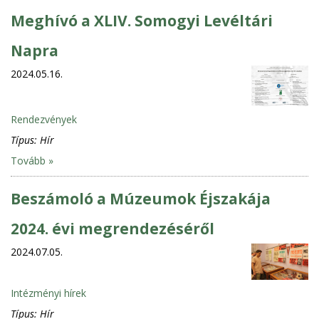
Meghívó a XLIV. Somogyi Levéltári
Napra
2024.05.16.
Rendezvények
Típus:
Hír
Tovább »
Beszámoló a Múzeumok Éjszakája
2024. évi megrendezéséről
2024.07.05.
Intézményi hírek
Típus:
Hír