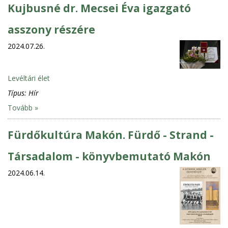
Kujbusné dr. Mecsei Éva igazgató
asszony részére
2024.07.26.
Levéltári élet
Típus:
Hír
Tovább »
Fürdőkultúra Makón. Fürdő - Strand -
Társadalom - könyvbemutató Makón
2024.06.14.