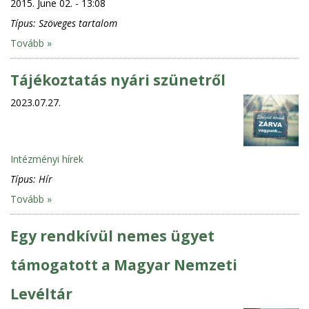
2015. June 02. - 13:08
Típus:
Szöveges tartalom
Tovább »
Tájékoztatás nyári szünetről
2023.07.27.
Intézményi hírek
Típus:
Hír
Tovább »
Egy rendkívül nemes ügyet
támogatott a Magyar Nemzeti
Levéltár