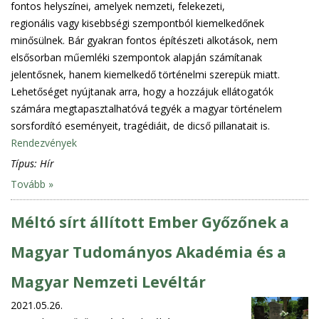
fontos helyszínei, amelyek nemzeti, felekezeti,
regionális vagy kisebbségi szempontból kiemelkedőnek
minősülnek. Bár gyakran fontos építészeti alkotások, nem
elsősorban műemléki szempontok alapján számítanak
jelentősnek, hanem kiemelkedő történelmi szerepük miatt.
Lehetőséget nyújtanak arra, hogy a hozzájuk ellátogatók
számára megtapasztalhatóvá tegyék a magyar történelem
sorsfordító eseményeit, tragédiáit, de dicső pillanatait is.
Rendezvények
Típus:
Hír
Tovább »
Méltó sírt állított Ember Győzőnek a
Magyar Tudományos Akadémia és a
Magyar Nemzeti Levéltár
2021.05.26.