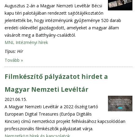
Augusztus 2-án a Magyar Nemzeti Levéltár Bécsi
kapu téri palotájában rendezett sajtótájékoztatón
jelentették be, hogy intézményünk gyűjteménye 520 darab
eredeti oklevéllel gazdagodott, amelyeket a magyar állam
vásárolt meg a Batthyány-családtól.
MNL Intézményi hírek
Típus:
Hír
Tovább »
Filmkészítő pályázatot hirdet a
Magyar Nemzeti Levéltár
2021.06.15.
A Magyar Nemzeti Levéltár a 2022 őszéig tartó
European Digital Treasures (Európa Digitális
Kincsei) című nemzetközi projekt felhívásához kapcsolódóan
professzionális filmkészítők pályázatait várja.
Nemzetközi hírek és kapcsolatok