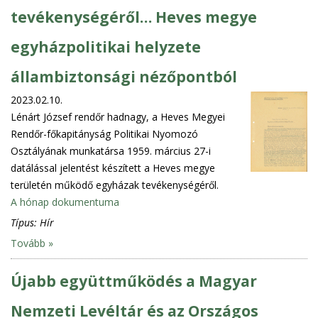
tevékenységéről… Heves megye
egyházpolitikai helyzete
állambiztonsági nézőpontból
2023.02.10.
Lénárt József rendőr hadnagy, a Heves Megyei
Rendőr-főkapitányság Politikai Nyomozó
Osztályának munkatársa 1959. március 27-i
datálással jelentést készített a Heves megye
területén működő egyházak tevékenységéről.
A hónap dokumentuma
Típus:
Hír
Tovább »
Újabb együttműködés a Magyar
Nemzeti Levéltár és az Országos