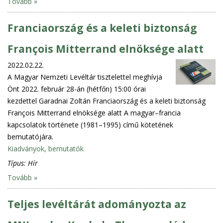
Tovább »
Franciaország és a keleti biztonság
François Mitterrand elnöksége alatt
2022.02.22.
A Magyar Nemzeti Levéltár tisztelettel meghívja
Önt 2022. február 28-án (hétfőn) 15:00 órai
kezdettel Garadnai Zoltán Franciaország és a keleti biztonság
François Mitterrand elnöksége alatt A magyar–francia
kapcsolatok története (1981–1995) című kötetének
bemutatójára.
Kiadványok, bemutatók
Típus:
Hír
Tovább »
Teljes levéltárát adományozta az