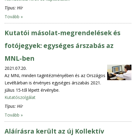
Típus:
Hír
Tovább »
Kutatói másolat-megrendelések és
fotójegyek: egységes árszabás az
MNL-ben
2021.07.20.
Az MNL minden tagintézményében és az Országos
Levéltárban is érvényes egységes árszabás 2021.
július 15-től lépett érvénybe.
Kutatószolgálat
Típus:
Hír
Tovább »
Aláírásra került az új Kollektív