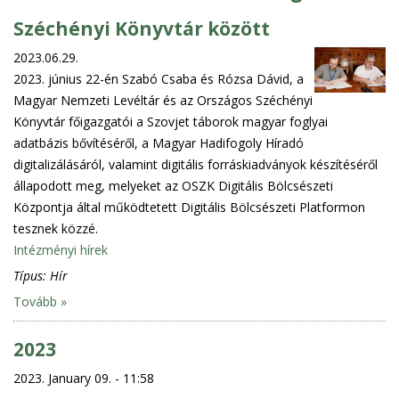
Széchényi Könyvtár között
2023.06.29.
2023. június 22-én Szabó Csaba és Rózsa Dávid, a
Magyar Nemzeti Levéltár és az Országos Széchényi
Könyvtár főigazgatói a Szovjet táborok magyar foglyai
adatbázis bővítéséről, a Magyar Hadifogoly Híradó
digitalizálásáról, valamint digitális forráskiadványok készítéséről
állapodott meg, melyeket az OSZK Digitális Bölcsészeti
Központja által működtetett Digitális Bölcsészeti Platformon
tesznek közzé.
Intézményi hírek
Típus:
Hír
Tovább »
2023
2023. January 09. - 11:58