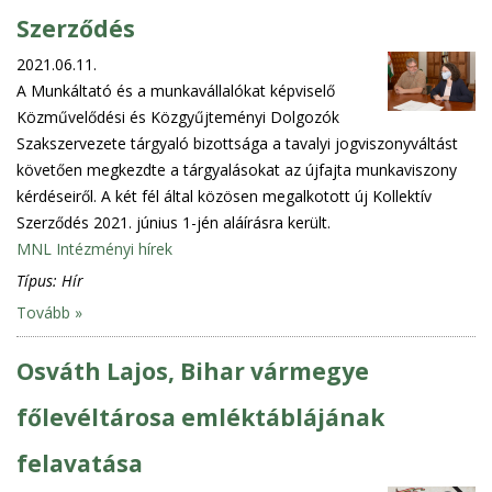
Szerződés
2021.06.11.
A Munkáltató és a munkavállalókat képviselő
Közművelődési és Közgyűjteményi Dolgozók
Szakszervezete tárgyaló bizottsága a tavalyi jogviszonyváltást
követően megkezdte a tárgyalásokat az újfajta munkaviszony
kérdéseiről. A két fél által közösen megalkotott új Kollektív
Szerződés 2021. június 1-jén aláírásra került.
MNL Intézményi hírek
Típus:
Hír
Tovább »
Osváth Lajos, Bihar vármegye
főlevéltárosa emléktáblájának
felavatása