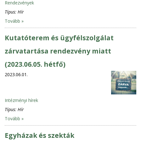
Rendezvények
Típus:
Hír
Tovább »
Kutatóterem és ügyfélszolgálat
zárvatartása rendezvény miatt
(2023.06.05. hétfő)
2023.06.01.
Intézményi hírek
Típus:
Hír
Tovább »
Egyházak és szekták