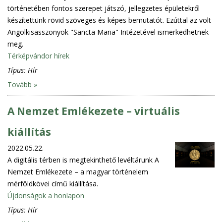
történetében fontos szerepet játszó, jellegzetes épületekről
készítettünk rövid szöveges és képes bemutatót. Ezúttal az volt
Angolkisasszonyok "Sancta Maria" Intézetével ismerkedhetnek
meg.
Térképvándor hírek
Típus:
Hír
Tovább »
A Nemzet Emlékezete – virtuális
kiállítás
2022.05.22.
A digitális térben is megtekinthető levéltárunk A
Nemzet Emlékezete – a magyar történelem
mérföldkövei című kiállítása.
Újdonságok a honlapon
Típus:
Hír