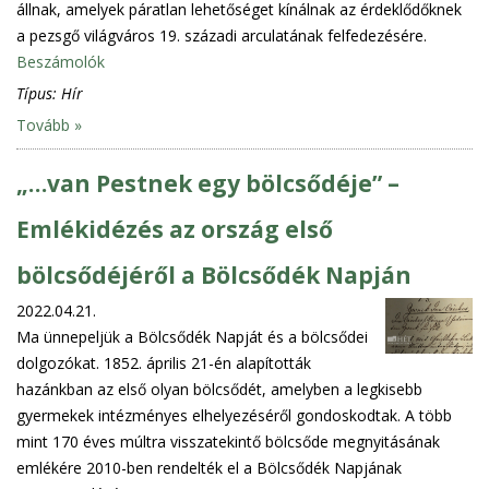
állnak, amelyek páratlan lehetőséget kínálnak az érdeklődőknek
a pezsgő világváros 19. századi arculatának felfedezésére.
Beszámolók
Típus:
Hír
Tovább »
„…van Pestnek egy bölcsődéje” –
Emlékidézés az ország első
bölcsődéjéről a Bölcsődék Napján
2022.04.21.
Ma ünnepeljük a Bölcsődék Napját és a bölcsődei
dolgozókat. 1852. április 21-én alapították
hazánkban az első olyan bölcsődét, amelyben a legkisebb
gyermekek intézményes elhelyezéséről gondoskodtak. A több
mint 170 éves múltra visszatekintő bölcsőde megnyitásának
emlékére 2010-ben rendelték el a Bölcsődék Napjának