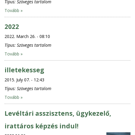
Típus:
Szöveges tartalom
Tovább »
2022
2022. March 26. - 08:10
Típus:
Szöveges tartalom
Tovább »
illetekesseg
2015. July 07. - 12:43
Típus:
Szöveges tartalom
Tovább »
Levéltári asszisztens, ügykezelő,
irattáros képzés indul!