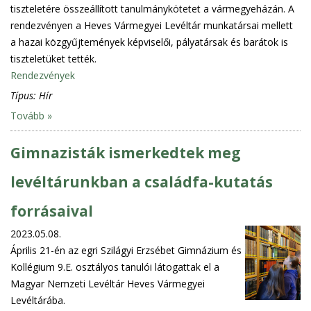
tiszteletére összeállított tanulmánykötetet a vármegyeházán. A
rendezvényen a Heves Vármegyei Levéltár munkatársai mellett
a hazai közgyűjtemények képviselői, pályatársak és barátok is
tiszteletüket tették.
Rendezvények
Típus:
Hír
Tovább »
Gimnazisták ismerkedtek meg
levéltárunkban a családfa-kutatás
forrásaival
2023.05.08.
Április 21-én az egri Szilágyi Erzsébet Gimnázium és
Kollégium 9.E. osztályos tanulói látogattak el a
Magyar Nemzeti Levéltár Heves Vármegyei
Levéltárába.