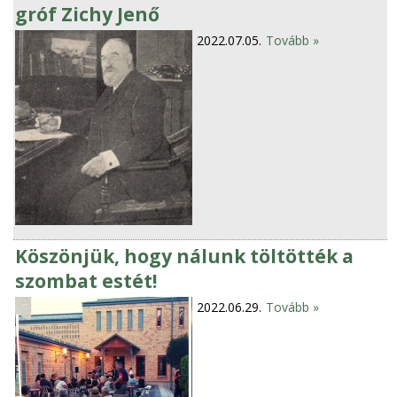
gróf Zichy Jenő
2022.07.05.
Tovább »
Köszönjük, hogy nálunk töltötték a
szombat estét!
2022.06.29.
Tovább »