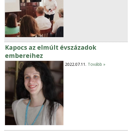
Kapocs az elmúlt évszázadok
embereihez
2022.07.11.
Tovább »