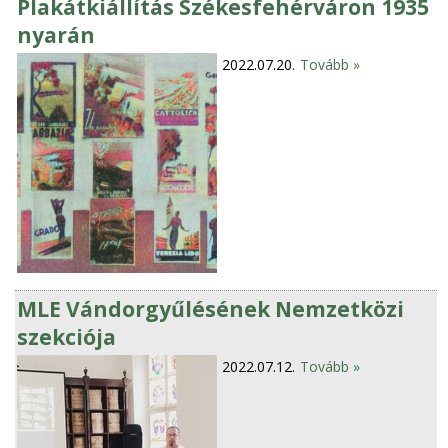
Plakátkiállítás Székesfehérváron 1935
nyarán
2022.07.20.
Tovább »
MLE Vándorgyűlésének Nemzetközi
szekciója
2022.07.12.
Tovább »