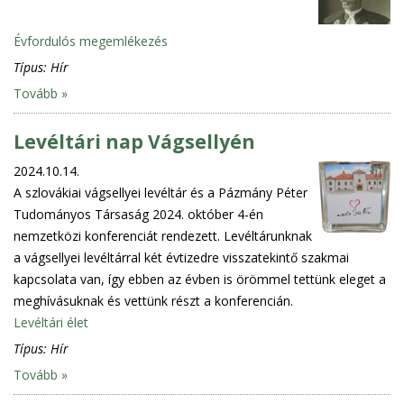
Évfordulós megemlékezés
Típus:
Hír
Tovább »
Levéltári nap Vágsellyén
2024.10.14.
A szlovákiai vágsellyei levéltár és a Pázmány Péter
Tudományos Társaság 2024. október 4-én
nemzetközi konferenciát rendezett. Levéltárunknak
a vágsellyei levéltárral két évtizedre visszatekintő szakmai
kapcsolata van, így ebben az évben is örömmel tettünk eleget a
meghívásuknak és vettünk részt a konferencián.
Levéltári élet
Típus:
Hír
Tovább »