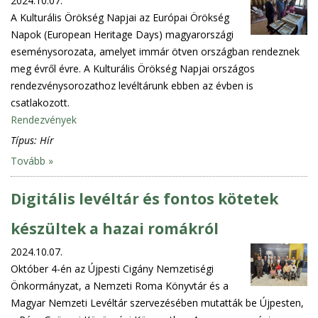
2024.10.07.
A Kulturális Örökség Napjai az Európai Örökség
Napok (European Heritage Days) magyarországi
eseménysorozata, amelyet immár ötven országban rendeznek
meg évről évre. A Kulturális Örökség Napjai országos
rendezvénysorozathoz levéltárunk ebben az évben is
csatlakozott.
Rendezvények
Típus:
Hír
Tovább »
Digitális levéltár és fontos kötetek
készültek a hazai romákról
2024.10.07.
Október 4-én az Újpesti Cigány Nemzetiségi
Önkormányzat, a Nemzeti Roma Könyvtár és a
Magyar Nemzeti Levéltár szervezésében mutatták be Újpesten,