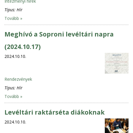
Intézményi hírek
Típus:
Hír
Tovább »
Meghívó a Soproni levéltári napra
(2024.10.17)
2024.10.10.
Rendezvények
Típus:
Hír
Tovább »
Levéltári raktárséta diákoknak
2024.10.10.