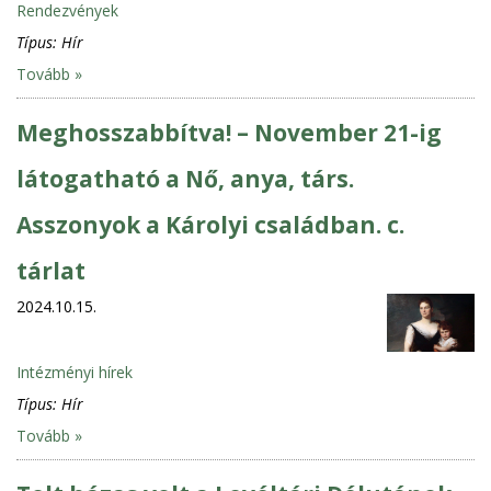
Rendezvények
Típus:
Hír
Tovább »
Meghosszabbítva! – November 21-ig
látogatható a Nő, anya, társ.
Asszonyok a Károlyi családban. c.
tárlat
2024.10.15.
Intézményi hírek
Típus:
Hír
Tovább »