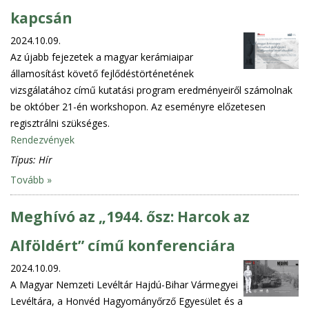
kapcsán
2024.10.09.
Az újabb fejezetek a magyar kerámiaipar
államosítást követő fejlődéstörténetének
vizsgálatához című kutatási program eredményeiről számolnak
be október 21-én workshopon. Az eseményre előzetesen
regisztrálni szükséges.
Rendezvények
Típus:
Hír
Tovább »
Meghívó az „1944. ősz: Harcok az
Alföldért” című konferenciára
2024.10.09.
A Magyar Nemzeti Levéltár Hajdú-Bihar Vármegyei
Levéltára, a Honvéd Hagyományőrző Egyesület és a