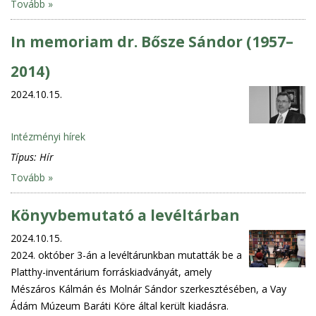
Tovább »
In memoriam dr. Bősze Sándor (1957–
2014)
2024.10.15.
Intézményi hírek
Típus:
Hír
Tovább »
Könyvbemutató a levéltárban
2024.10.15.
2024. október 3-án a levéltárunkban mutatták be a
Platthy-inventárium forráskiadványát, amely
Mészáros Kálmán és Molnár Sándor szerkesztésében, a Vay
Ádám Múzeum Baráti Köre által került kiadásra.