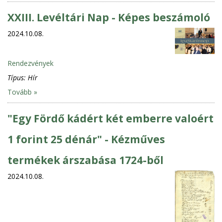
XXIII. Levéltári Nap - Képes beszámoló
2024.10.08.
Rendezvények
Típus:
Hír
Tovább »
"Egy Fördő kádért két emberre valoért
1 forint 25 dénár" - Kézműves
termékek árszabása 1724-ből
2024.10.08.