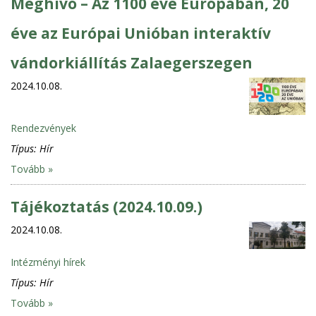
Meghívó – Az 1100 éve Európában, 20
éve az Európai Unióban interaktív
vándorkiállítás Zalaegerszegen
2024.10.08.
Rendezvények
Típus:
Hír
Tovább »
Tájékoztatás (2024.10.09.)
2024.10.08.
Intézményi hírek
Típus:
Hír
Tovább »