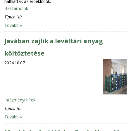
hallhatták az érdeklődők.
Beszámolók
Típus:
Hír
Tovább »
Javában zajlik a levéltári anyag
költöztetése
2024.10.07.
Intézményi hírek
Típus:
Hír
Tovább »