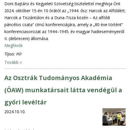
Doni Bajtársi és Kegyeleti Szövetség tisztelettel meghívja Önt
2024. október 15-én 10 órától az „1944. ősz: Harcok az Alföldért;
Harcok a Tiszántúlon és a Duna-Tisza közén – Az alföldi
páncélos csata” című konferenciájára, amely a „80 éve történt”
konferenciasorozat az 1944–1945. év magyar hadieseményeiről
II. (debreceni) állomása.
Meghívók
Típus:
Hír
Tovább »
Az Osztrák Tudományos Akadémia
(ÖAW) munkatársait látta vendégül a
győri levéltár
2024.10.10.