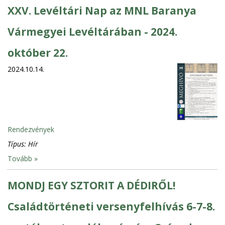
XXV. Levéltári Nap az MNL Baranya
Vármegyei Levéltárában - 2024.
október 22.
2024.10.14.
Rendezvények
Típus:
Hír
Tovább »
MONDJ EGY SZTORIT A DÉDIRŐL!
Családtörténeti versenyfelhívás 6-7-8.