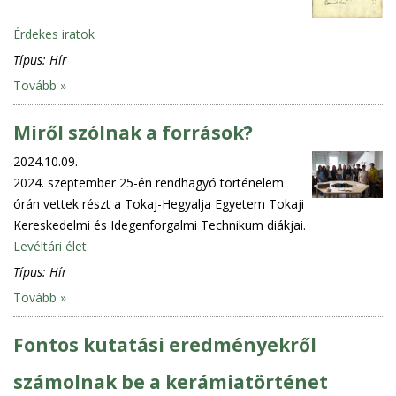
Érdekes iratok
Típus:
Hír
Tovább »
Miről szólnak a források?
2024.10.09.
2024. szeptember 25-én rendhagyó történelem
órán vettek részt a Tokaj-Hegyalja Egyetem Tokaji
Kereskedelmi és Idegenforgalmi Technikum diákjai.
Levéltári élet
Típus:
Hír
Tovább »
Fontos kutatási eredményekről
számolnak be a kerámiatörténet