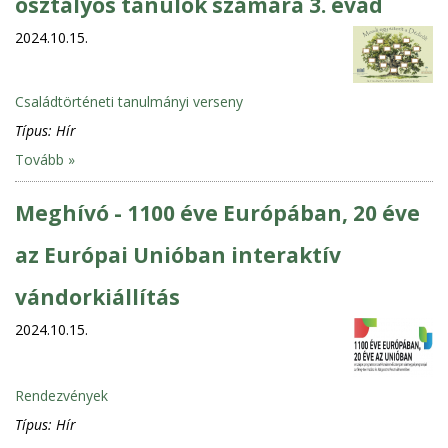
osztályos tanulók számára 3. évad
2024.10.15.
Családtörténeti tanulmányi verseny
Típus:
Hír
Tovább »
Meghívó - 1100 éve Európában, 20 éve
az Európai Unióban interaktív
vándorkiállítás
2024.10.15.
Rendezvények
Típus:
Hír