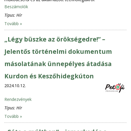
Beszámolók
Típus:
Hír
Tovább »
„Légy büszke az örökségedre!” –
Jelentős történelmi dokumentum
másolatának ünnepélyes átadása
Kurdon és Keszőhidegkúton
2024.10.12.
Rendezvények
Típus:
Hír
Tovább »