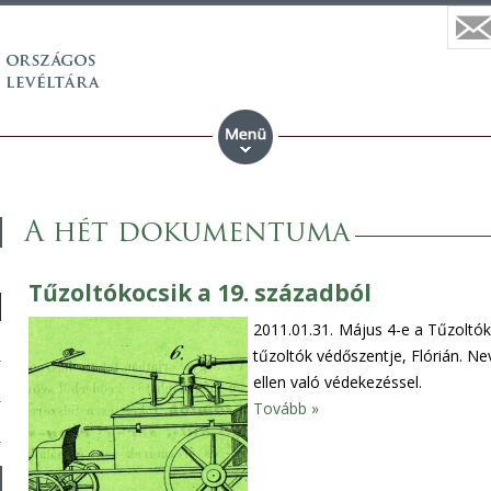
A hét dokumentuma
Tűzoltókocsik a 19. századból
2011.01.31.
Május 4-e a Tűzoltók
tűzoltók védőszentje, Flórián. N
ellen való védekezéssel.
Tovább »