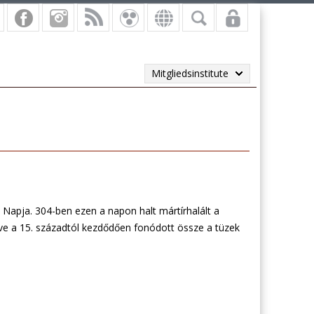
Mitgliedsinstitute
 Napja. 304-ben ezen a napon halt mártírhalált a
eve a 15. századtól kezdődően fonódott össze a tüzek