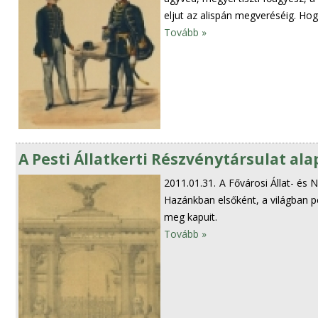
eljut az alispán megveréséig. Ho
Tovább »
A Pesti Állatkerti Részvénytársulat ala
2011.01.31.
A Fővárosi Állat- és 
Hazánkban elsőként, a világban p
meg kapuit.
Tovább »