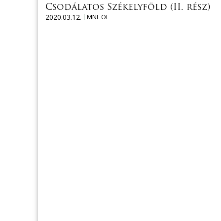
Csodálatos Székelyföld (II. rész)
2020.03.12.
MNL OL