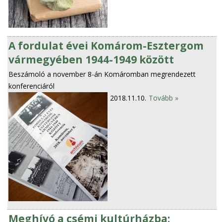
A fordulat évei Komárom-Esztergom
vármegyében 1944-1949 között
Beszámoló a november 8-án Komáromban megrendezett
konferenciáról
2018.11.10.
Tovább »
Meghívó a csémi kultúrházba: