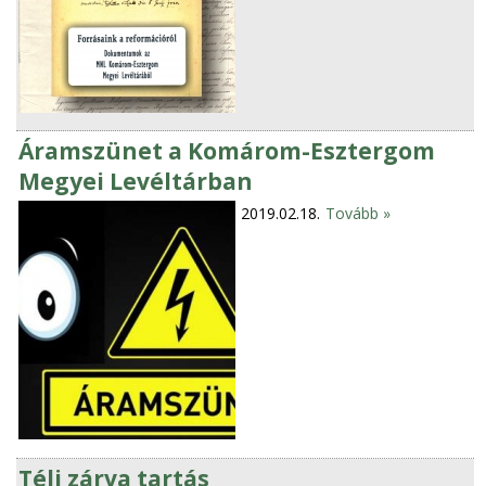
Áramszünet a Komárom-Esztergom
Megyei Levéltárban
2019.02.18.
Tovább »
Téli zárva tartás