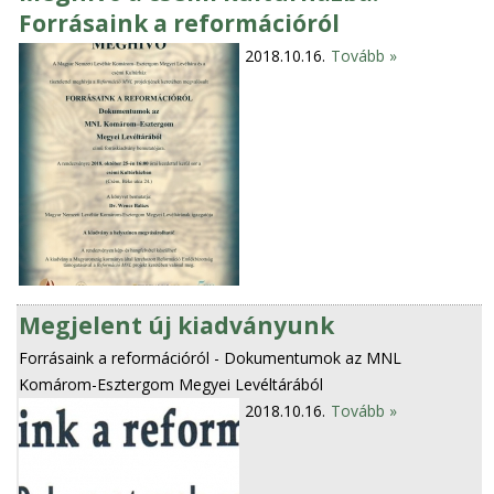
Forrásaink a reformációról
2018.10.16.
Tovább »
Megjelent új kiadványunk
Forrásaink a reformációról - Dokumentumok az MNL
Komárom-Esztergom Megyei Levéltárából
2018.10.16.
Tovább »