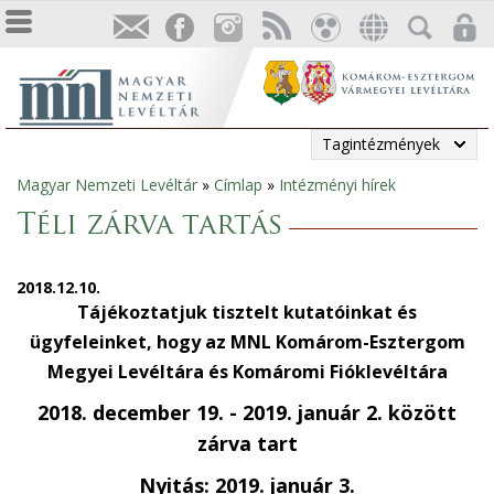
Tagintézmények
Magyar Nemzeti Levéltár
»
Címlap
»
Intézményi hírek
Jelenlegi
Téli zárva tartás
hely
2018.12.10.
Tájékoztatjuk tisztelt kutatóinkat és
ügyfeleinket, hogy az MNL Komárom-Esztergom
Megyei Levéltára és Komáromi Fióklevéltára
2018. december 19. - 2019. január 2. között
zárva tart
Nyitás: 2019. január 3.