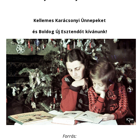
Kellemes Karácsonyi Ünnepeket
és Boldog Új Esztendőt kívánunk!
Forrás: