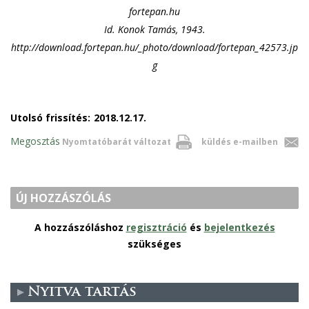
fortepan.hu
Id. Konok Tamás, 1943.
http://download.fortepan.hu/_photo/download/fortepan_42573.jp
g
Utolsó frissítés:
2018.12.17.
Megosztás
Nyomtatóbarát változat
küldés e-mailben
ÚJ HOZZÁSZÓLÁS
A hozzászóláshoz
regisztráció
és
bejelentkezés
szükséges
Nyitva tartás