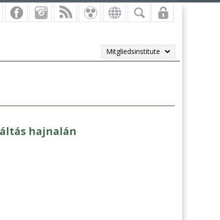
Mitgliedsinstitute
áltás hajnalán