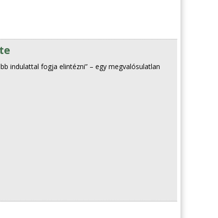
te
b indulattal fogja elintézni” – egy megvalósulatlan