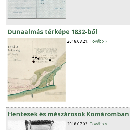
Dunaalmás térképe 1832-ből
2018.08.21.
Tovább »
Hentesek és mészárosok Komáromban a
2018.07.03.
Tovább »