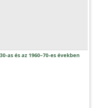
930-as és az 1960–70-es években