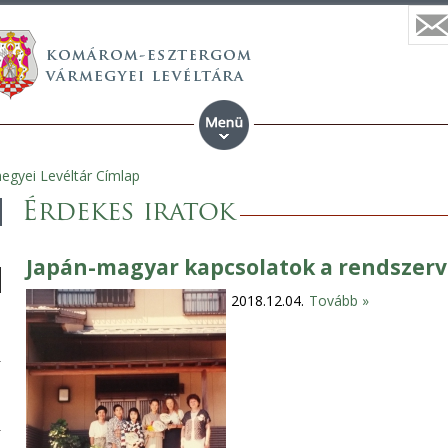
yei Levéltár Címlap
Érdekes iratok
Japán-magyar kapcsolatok a rendszerv
2018.12.04.
Tovább »