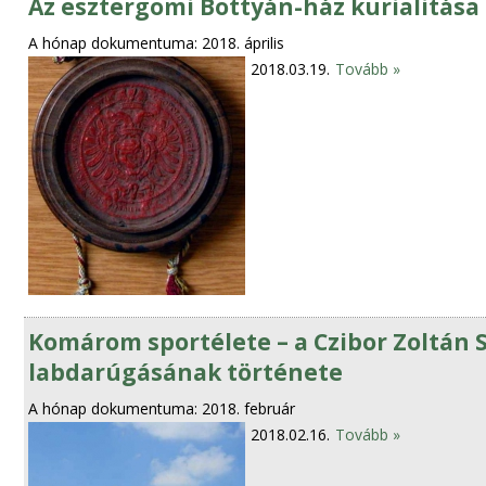
Az esztergomi Bottyán-ház kurialitása
A hónap dokumentuma: 2018. április
2018.03.19.
Tovább »
Komárom sportélete – a Czibor Zoltán S
labdarúgásának története
A hónap dokumentuma: 2018. február
2018.02.16.
Tovább »