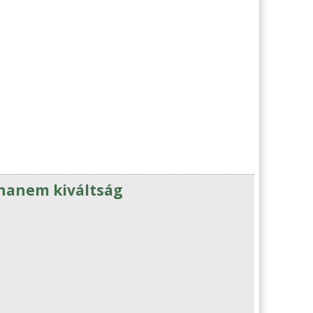
 hanem kiváltság