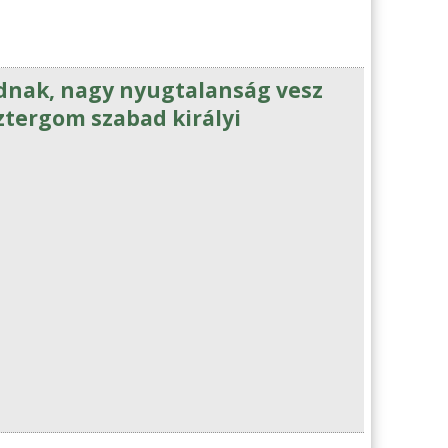
odnak, nagy nyugtalanság vesz
ztergom szabad királyi